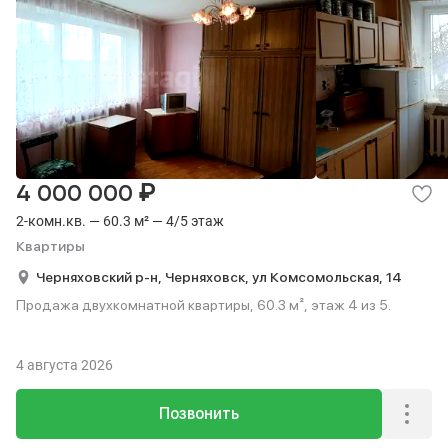
₽
4 000 000
2-комн.кв. — 60.3 м² — 4/5 этаж
Квартиры
Черняховский р-н,
Черняховск,
ул Комсомольская,
14
Продажа двухкомнатной квартиры, 60.3 м², этаж 4 из 5.
4 августа 2026
Позвонить