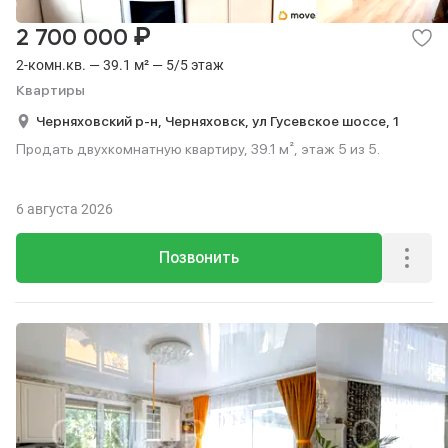
₽
2 700 000
2-комн.кв. — 39.1 м² — 5/5 этаж
Квартиры
Черняховский р-н,
Черняховск,
ул Гусевское шоссе,
1
Продать двухкомнатную квартиру, 39.1 м², этаж 5 из 5.
6 августа 2026
Позвонить