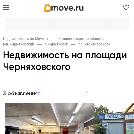
Недвижимость на Move.ru
Калининградская область
р-н. Черняховский
г. Черняховск
пл. Черняховского
Недвижимость на площади
Черняховского
Продажа
3 объявления
по релевантности
Квартиры
Коммерческая
1
1
Аренда
Коммерческая
1