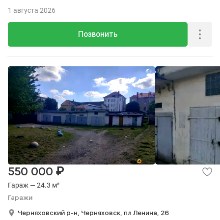
1 августа 2026
Позвонить
₽
550 000
Гараж — 24.3 м²
Гаражи
Черняховский р-н,
Черняховск,
пл Ленина,
26