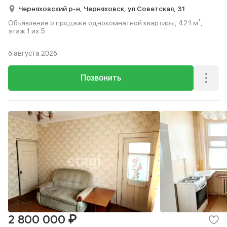
Черняховский р-н,
Черняховск,
ул Советская,
31
Объявление о продаже однокомнатной квартиры, 42.1 м²,
этаж 1 из 5.
6 августа 2026
Позвонить
₽
2 800 000