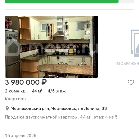
₽
3 980 000
2-комн.кв. — 44 м² — 4/5 этаж
Квартиры
Черняховский р-н,
Черняховск,
пл Ленина,
33
Продажа двухкомнатной квартиры, 44 м², этаж 4 из 5.
15 апреля 2026