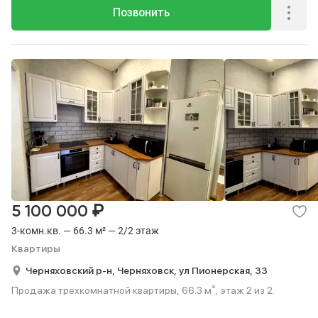
Позвонить
₽
5 100 000
3-комн.кв. — 66.3 м² — 2/2 этаж
Квартиры
Черняховский р-н,
Черняховск,
ул Пионерская,
33
Продажа трехкомнатной квартиры, 66.3 м², этаж 2 из 2.