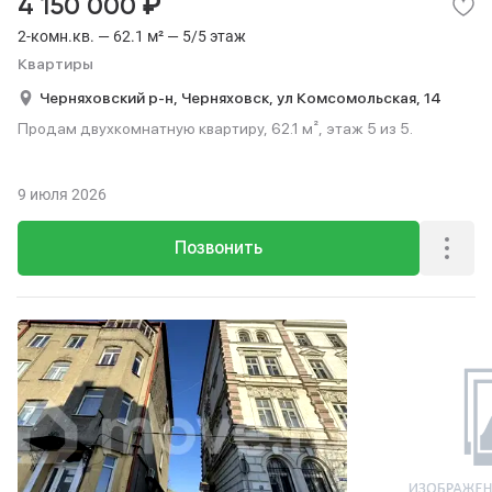
₽
4 150 000
2-комн.кв. — 62.1 м² — 5/5 этаж
Квартиры
Черняховский р-н,
Черняховск,
ул Комсомольская,
14
Продам двухкомнатную квартиру, 62.1 м², этаж 5 из 5.
9 июля 2026
Позвонить