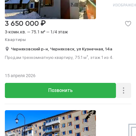
₽
3 650 000
3-комн.кв. — 75.1 м² — 1/4 этаж
Квартиры
Черняховский р-н,
Черняховск,
ул Кузнечная,
14а
Продам трехкомнатную квартиру, 75.1 м², этаж 1 из 4.
15 апреля 2026
Позвонить