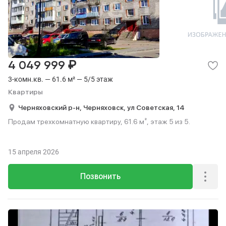
₽
4 049 999
3-комн.кв. — 61.6 м² — 5/5 этаж
Квартиры
Черняховский р-н,
Черняховск,
ул Советская,
14
Продам трехкомнатную квартиру, 61.6 м², этаж 5 из 5.
15 апреля 2026
Позвонить