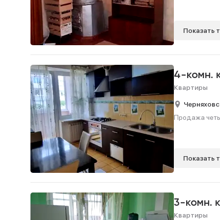
Показать 
4-комн.
Квартиры
Черняховс
Продажа четыр
Показать 
3-комн. 
Квартиры