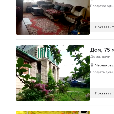
Продажа однок
Показать 
Дом,
75 
Дома, дачи
Черняховс
Продать дом, 7
Показать 