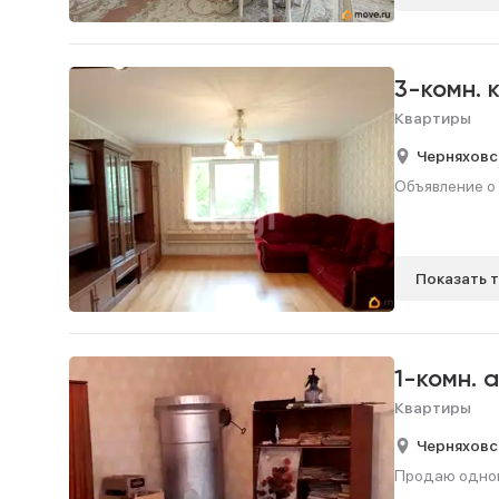
3-комн. 
Квартиры
Черняховс
Объявление о 
Показать 
1-комн. 
Квартиры
Черняховс
Продаю одноко