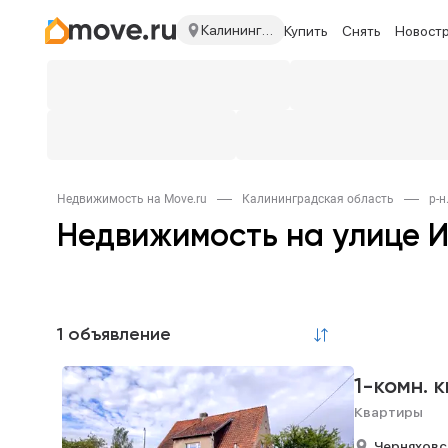
Калининградская область
Купить
Снять
Новост
Недвижимость на Move.ru
Калининградская область
р-н
Недвижимость на улице 
1 объявление
1-комн. 
Квартиры
Черняховс