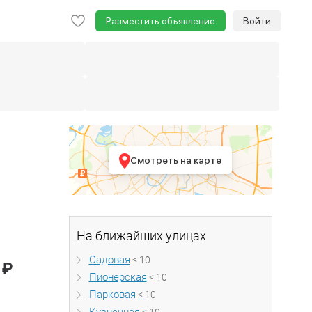
Разместить объявление
Войти
Смотреть на карте
На ближайших улицах
Садовая
< 10
₽
0
Пионерская
< 10
Парковая
< 10