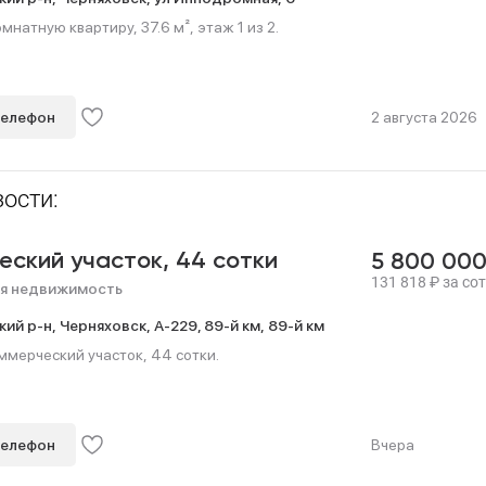
мнатную квартиру, 37.6 м², этаж 1 из 2.
телефон
2 августа 2026
ости:
еский участок,
44 сотки
5 800 00
131 818
₽
за сот
я недвижимость
кий р-н,
Черняховск,
А-229, 89-й км,
89-й км
мерческий участок, 44 сотки.
телефон
Вчера