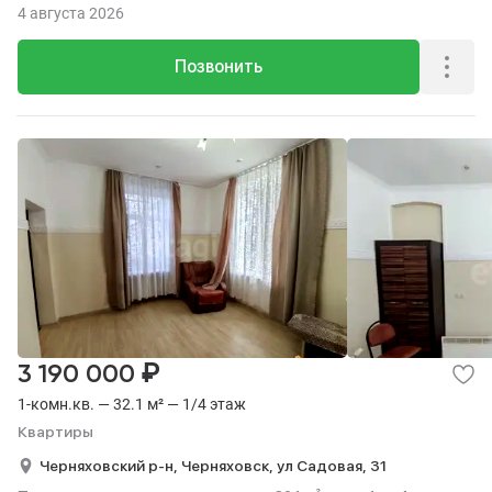
4 августа 2026
Позвонить
₽
3 190 000
1-комн.кв. — 32.1 м² — 1/4 этаж
Квартиры
Черняховский р-н,
Черняховск,
ул Садовая,
31