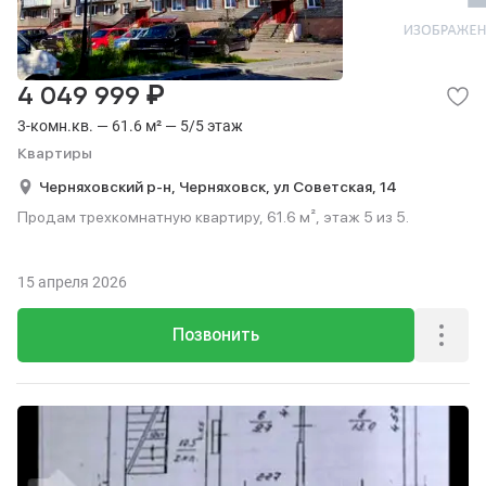
₽
4 049 999
3-комн.кв. — 61.6 м² — 5/5 этаж
Квартиры
Черняховский р-н,
Черняховск,
ул Советская,
14
Продам трехкомнатную квартиру, 61.6 м², этаж 5 из 5.
15 апреля 2026
Позвонить