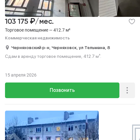
₽
103 175
/мес.
Торговое помещение — 412.7 м²
Коммерческая недвижимость
Черняховский р-н,
Черняховск,
ул Тельмана,
8
Сдам в аренду торговое помещение, 412.7 м².
15 апреля 2026
Позвонить