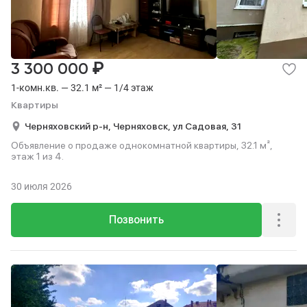
₽
3 300 000
1-комн.кв. — 32.1 м² — 1/4 этаж
Квартиры
Черняховский р-н,
Черняховск,
ул Садовая,
31
Объявление о продаже однокомнатной квартиры, 32.1 м²,
этаж 1 из 4.
30 июля 2026
Позвонить