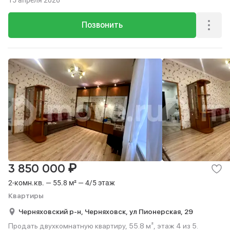
15 апреля 2026
Позвонить
₽
3 850 000
2-комн.кв. — 55.8 м² — 4/5 этаж
Квартиры
Черняховский р-н,
Черняховск,
ул Пионерская,
29
Продать двухкомнатную квартиру, 55.8 м², этаж 4 из 5.