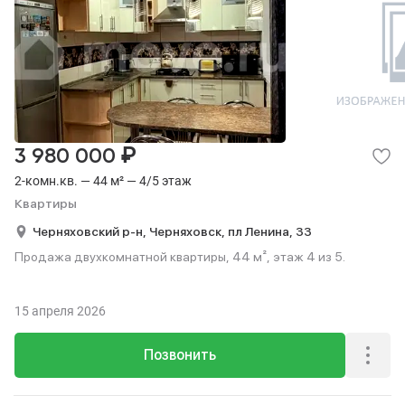
₽
3 980 000
2-комн.кв. — 44 м² — 4/5 этаж
Квартиры
Черняховский р-н,
Черняховск,
пл Ленина,
33
Продажа двухкомнатной квартиры, 44 м², этаж 4 из 5.
15 апреля 2026
Позвонить