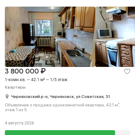
₽
3 800 000
1-комн.кв. — 42.1 м² — 1/5 этаж
Квартиры
Черняховский р-н,
Черняховск,
ул Советская,
31
Объявление о продаже однокомнатной квартиры, 42.1 м²,
этаж 1 из 5.
4 августа 2026