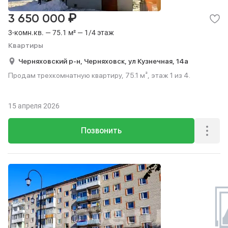
₽
3 650 000
3-комн.кв. — 75.1 м² — 1/4 этаж
Квартиры
Черняховский р-н,
Черняховск,
ул Кузнечная,
14а
Продам трехкомнатную квартиру, 75.1 м², этаж 1 из 4.
15 апреля 2026
Позвонить