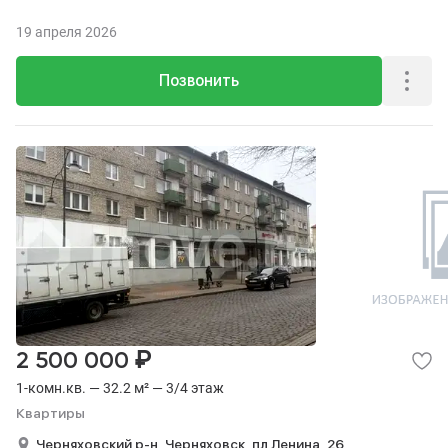
19 апреля 2026
Позвонить
₽
2 500 000
1-комн.кв. — 32.2 м² — 3/4 этаж
Квартиры
Черняховский р-н,
Черняховск,
пл Ленина,
26