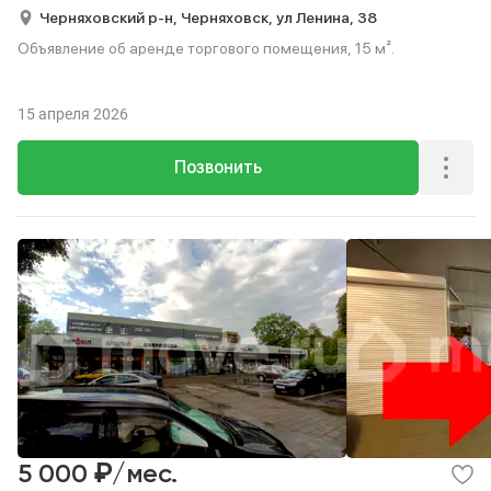
Черняховский р-н,
Черняховск,
ул Ленина,
38
Объявление об аренде торгового помещения, 15 м².
15 апреля 2026
Позвонить
₽
5 000
/мес.