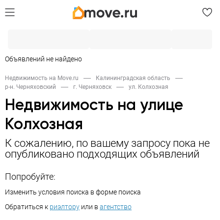
Объявлений не найдено
Недвижимость на Move.ru
Калининградская область
р-н. Черняховский
г. Черняховск
ул. Колхозная
Недвижимость на улице
Колхозная
К сожалению, по вашему запросу пока не
опубликовано подходящих объявлений
Попробуйте:
Изменить условия поиска в форме поиска
Обратиться к
риэлтору
или в
агентство