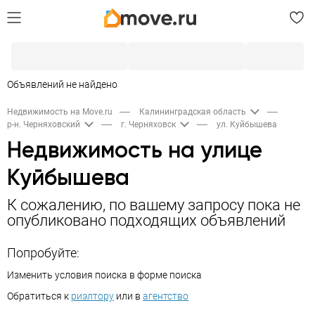
Объявлений не найдено
Недвижимость на Move.ru
Калининградская область
р-н. Черняховский
г. Черняховск
ул. Куйбышева
Недвижимость на улице
Куйбышева
К сожалению, по вашему запросу пока не
опубликовано подходящих объявлений
Попробуйте:
Изменить условия поиска в форме поиска
Обратиться к
риэлтору
или в
агентство