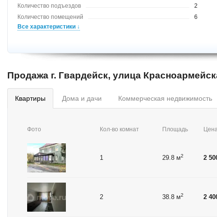
Количество подъездов
2
Количество помещений
6
Все характеристики ↓
Продажа г. Гвардейск, улица Красноармейск
квартиры
дома и дачи
коммерческая недвижимость
Фото
Кол-во комнат
Площадь
Цен
2
1
29.8 м
2 50
2
2
38.8 м
2 40