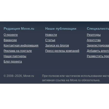
Редакция Move.ru
Наши публикации
Специалист
О проекте
Новости
Риэлторы
Вакансии
Статьи
Агентства
Контактная информация
Записи из блогов
Зарегистрирова
Реклама на портале
Пресс-релизы компаний
Добавить агент
Наши партнеры
Разместить пре
Блог проекта
© 2008–2026, Move.ru
При полном или частичном использовании мате
активная ссылка на Move.ru обязательна.