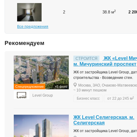
2
2
38.8 м
2 20
Все предложения
Рекомендуем
ЖК «Level Ми
СТРОИТСЯ
м. Мичуринский проспект
ЖК от застройщика Level Group, дата
строительства - Возведение стен.
Москва, ЗАО, Очаково-Матвеевско
Спецпредложение
+5 фото
~ 10 минут пешком
Level Group
2
Бизнес класс
от 22 до 245 м
ЖК Level Селигерская, м.
Селигерская
ЖК от застройщика Level Group, дата