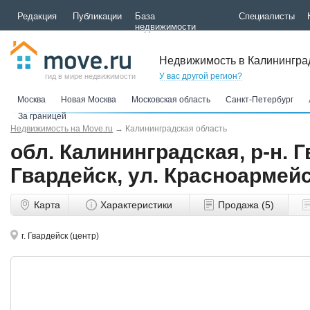
Редакция
Публикации
База
Специалисты
недвижимости
Недвижимость в Калинингра
У вас другой регион?
гид в мире недвижимости
Москва
Новая Москва
Московская область
Санкт-Петербург
За границей
Недвижимость на Move.ru
→
Калининградская область
обл. Калининградская, р-н. Г
Гвардейск, ул. Красноармейс
Карта
Характеристики
Продажа (5)
г. Гвардейск (центр)