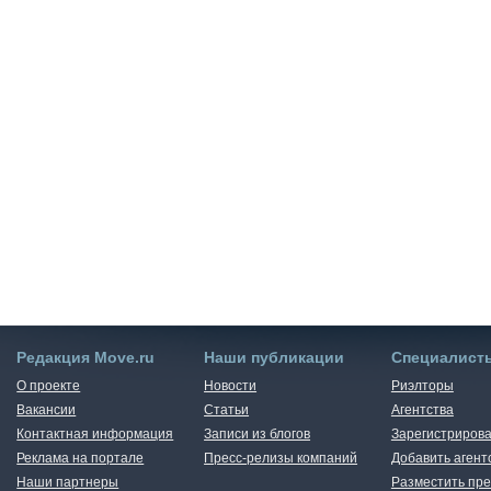
Редакция Move.ru
Наши публикации
Специалист
О проекте
Новости
Риэлторы
Вакансии
Статьи
Агентства
Контактная информация
Записи из блогов
Зарегистрирова
Реклама на портале
Пресс-релизы компаний
Добавить агент
Наши партнеры
Разместить пре