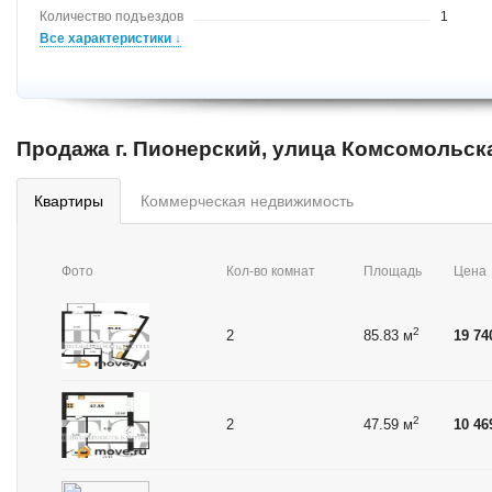
Количество подъездов
1
Все характеристики ↓
Продажа г. Пионерский, улица Комсомольск
квартиры
коммерческая недвижимость
Фото
Кол-во комнат
Площадь
Цена
2
2
85.83 м
19 74
2
2
47.59 м
10 46