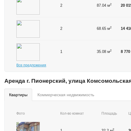
2
2
87.04 м
20 01
2
2
68.65 м
14 41
2
1
35.08 м
8 770
Все предложения
Аренда г. Пионерский, улица Комсомольска
квартиры
коммерческая недвижимость
Фото
Кол-во комнат
Площадь
Ц
2
1
32.2 м
2