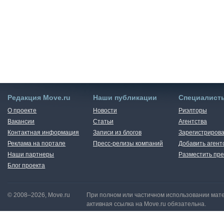
Редакция Move.ru
Наши публикации
Специалист
О проекте
Новости
Риэлторы
Вакансии
Статьи
Агентства
Контактная информация
Записи из блогов
Зарегистрирова
Реклама на портале
Пресс-релизы компаний
Добавить агент
Наши партнеры
Разместить пре
Блог проекта
© 2008–2026, Move.ru
При полном или частичном использовании мате
активная ссылка на Move.ru обязательна.