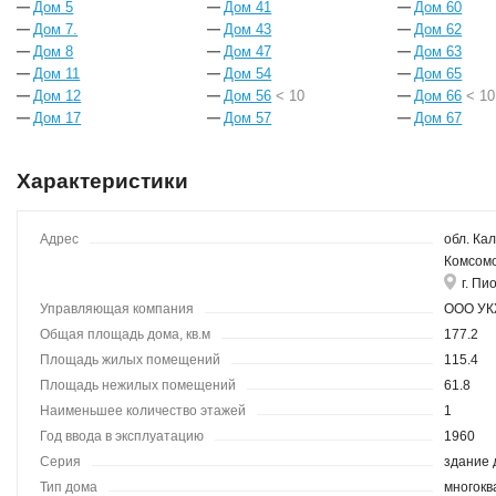
Дом 5
Дом 41
Дом 60
Дом 7.
Дом 43
Дом 62
Дом 8
Дом 47
Дом 63
Дом 11
Дом 54
Дом 65
Дом 12
Дом 56
< 10
Дом 66
< 10
Дом 17
Дом 57
Дом 67
Характеристики
Адрес
обл. Кал
Комсомо
г. Пи
Управляющая компания
ООО У
Общая площадь дома, кв.м
177.2
Площадь жилых помещений
115.4
Площадь нежилых помещений
61.8
Наименьшее количество этажей
1
Год ввода в эксплуатацию
1960
Серия
здание 
Тип дома
многокв