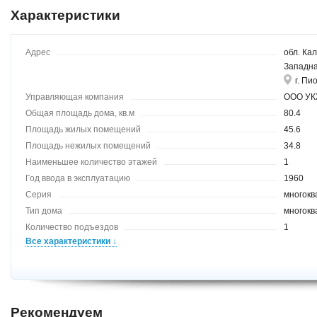
Характеристики
Адрес
обл. Кал
Западна
г. Пи
Управляющая компания
ООО У
Общая площадь дома, кв.м
80.4
Площадь жилых помещений
45.6
Площадь нежилых помещений
34.8
Наименьшее количество этажей
1
Год ввода в эксплуатацию
1960
Серия
многок
Тип дома
многокв
Количество подъездов
1
Все характеристики ↓
Рекомендуем