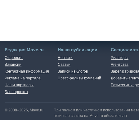
Редакция Move.ru
Наши публикации
Специалист
О проекте
Новости
Риэлторы
Вакансии
Статьи
Агентства
Контактная информация
Записи из блогов
Зарегистрирова
Реклама на портале
Пресс-релизы компаний
Добавить агент
Наши партнеры
Разместить пре
Блог проекта
© 2008–2026, Move.ru
При полном или частичном использовании мате
активная ссылка на Move.ru обязательна.