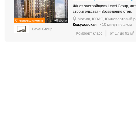
ЖК от застройщика Level Group, дата
строительства - Возведение стен.
Москва, ЮВАО, Южнопортовый ра
Спецпредложение
+8 фото
Кожуховская
~ 10 минут пешком
Level Group
2
Комфорт класс
от 17 до 92 м