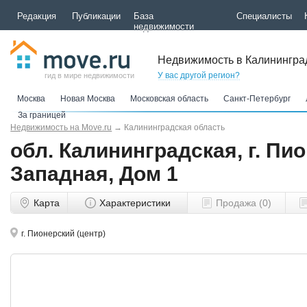
Редакция
Публикации
База
Специалисты
недвижимости
Недвижимость в Калинингра
У вас другой регион?
гид в мире недвижимости
Москва
Новая Москва
Московская область
Санкт-Петербург
За границей
Недвижимость на Move.ru
→
Калининградская область
обл. Калининградская, г. Пио
Западная, Дом 1
Карта
Характеристики
Продажа (0)
г. Пионерский (центр)