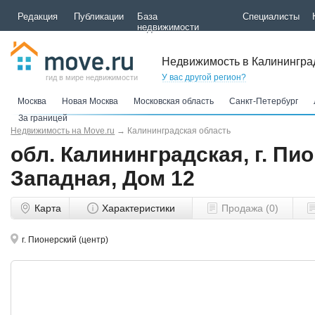
Редакция
Публикации
База
Специалисты
недвижимости
Недвижимость в Калинингра
У вас другой регион?
гид в мире недвижимости
Москва
Новая Москва
Московская область
Санкт-Петербург
За границей
Недвижимость на Move.ru
→
Калининградская область
обл. Калининградская, г. Пио
Западная, Дом 12
Карта
Характеристики
Продажа (0)
г. Пионерский (центр)