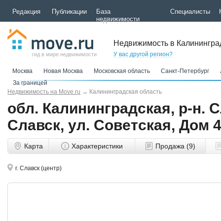
Редакция
Публикации
База
Специалисты
недвижимости
Недвижимость в Калинингра
У вас другой регион?
гид в мире недвижимости
Москва
Новая Москва
Московская область
Санкт-Петербург
За границей
Недвижимость на Move.ru
→
Калининградская область
обл. Калининградская, р-н. С
Славск, ул. Советская, Дом 
Карта
Характеристики
Продажа (9)
г. Славск (центр)