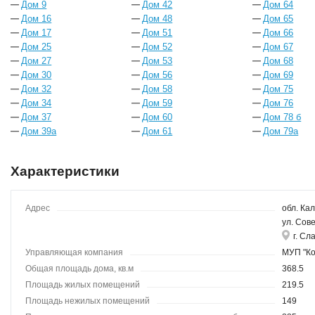
Дом 9
Дом 42
Дом 64
Дом 16
Дом 48
Дом 65
Дом 17
Дом 51
Дом 66
Дом 25
Дом 52
Дом 67
Дом 27
Дом 53
Дом 68
Дом 30
Дом 56
Дом 69
Дом 32
Дом 58
Дом 75
Дом 34
Дом 59
Дом 76
Дом 37
Дом 60
Дом 78 б
Дом 39а
Дом 61
Дом 79а
Характеристики
Адрес
обл. Кал
ул. Сов
г. Сл
Управляющая компания
МУП "Ко
Общая площадь дома, кв.м
368.5
Площадь жилых помещений
219.5
Площадь нежилых помещений
149