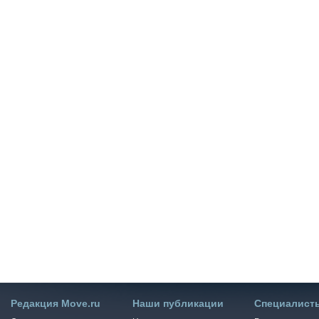
Редакция Move.ru
Наши публикации
Специалист