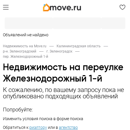
Объявлений не найдено
Недвижимость на Move.ru
Калининградская область
р-н. Зеленоградский
г. Зеленоградск
пер. Железнодорожный 1-й
Недвижимость на переулке
Железнодорожный 1-й
К сожалению, по вашему запросу пока не
опубликовано подходящих объявлений
Попробуйте:
Изменить условия поиска в форме поиска
Обратиться к
риэлтору
или в
агентство