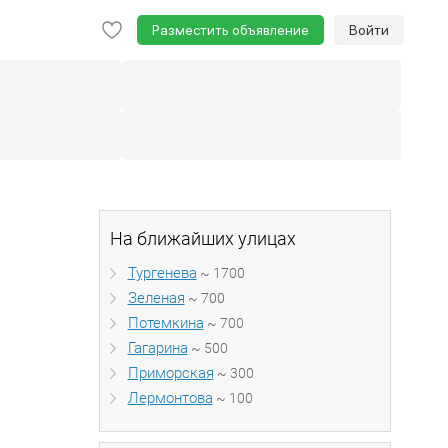
Разместить объявление
Войти
На ближайших улицах
Тургенева
~ 1700
Зеленая
~ 700
Потемкина
~ 700
Гагарина
~ 500
Приморская
~ 300
Лермонтова
~ 100