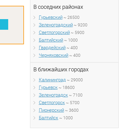
В соседних районах
Гурьевский
~ 26500
Зеленоградский
~ 9200
Светлогорский
~ 5900
Балтийский
~ 1000
Гвардейский
~ 400
Черняховский
~ 400
В ближайших городах
Калининград
~ 29000
Гурьевск
~ 18600
Зеленоградск
~ 7100
Светлогорск
~ 5700
Пионерский
~ 3600
Балтийск
~ 1000