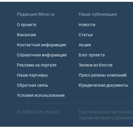
Редакция Move.ru
Наши публикации
О проекте
Новости
Вакансии
Статьи
Контактная информация
Акции
Справочная информация
Блог проекта
Реклама на портале
Записи из блогов
Наши партнеры
Пресс-релизы компаний
Обратная связь
Юридические документы
Условия использования
© 2008–2026, move.ru
При полном или частичном 
ссылка на Move.ru обязате