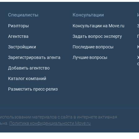
Специалисты
Консультации
Риэлторы
Консультации на Move.ru
Агентства
Задать вопрос эксперту
Застройщики
Последние вопросы
Зарегистрировать агента
Лучшие вопросы
Добавить агентство
Каталог компаний
Разместить пресс-релиз
использовании материалов с сайта в интернете активная
льна.
Политика конфиденциальности Move.ru