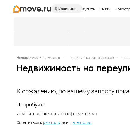
Калининградская область
Купить
Снять
Новост
Недвижимость на Move.ru
Калининградская область
р-н
Недвижимость на переул
К сожалению, по вашему запросу пок
Попробуйте:
Изменить условия поиска в форме поиска
Обратиться к
риэлтору
или в
агентство