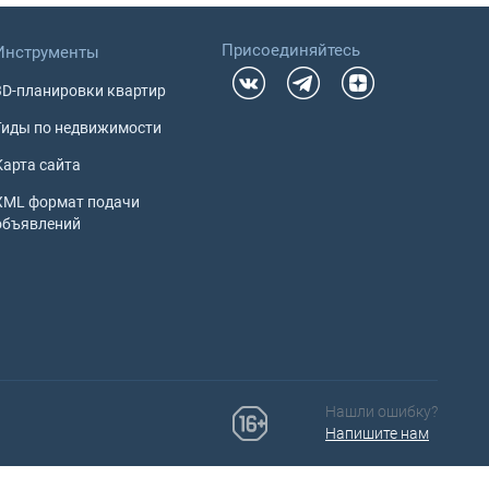
Присоединяйтесь
Инструменты
3D-планировки квартир
Гиды по недвижимости
Карта сайта
XML формат подачи
объявлений
Нашли ошибку?
Напишите нам