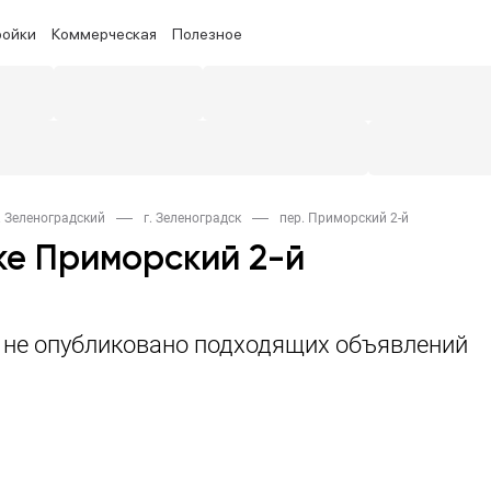
ройки
Коммерческая
Полезное
. Зеленоградский
г. Зеленоградск
пер. Приморский 2-й
ке Приморский 2-й
а не опубликовано подходящих объявлений