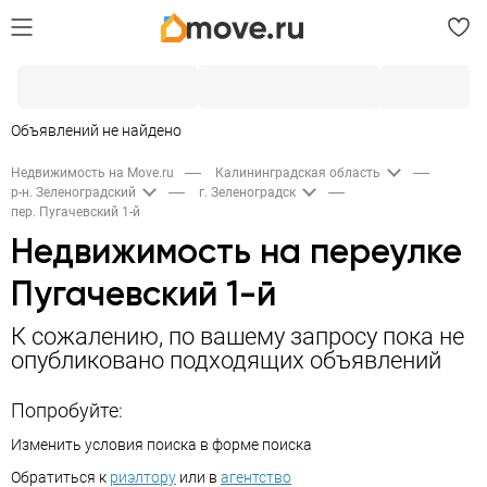
Объявлений не найдено
Недвижимость на Move.ru
Калининградская область
р-н. Зеленоградский
г. Зеленоградск
пер. Пугачевский 1-й
Недвижимость на переулке
Пугачевский 1-й
К сожалению, по вашему запросу пока не
опубликовано подходящих объявлений
Попробуйте:
Изменить условия поиска в форме поиска
Обратиться к
риэлтору
или в
агентство