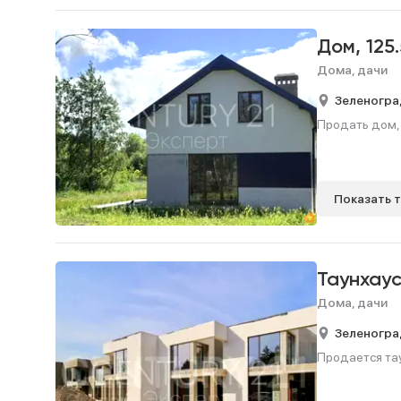
Дом,
125
Дома, дачи
Зеленогра
Продать дом, 1
Показать 
Таунхау
Дома, дачи
Зеленогра
Продается таун