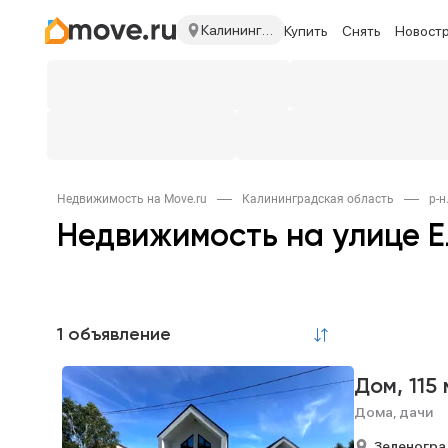
Калининградская область
Купить
Снять
Новост
Недвижимость на Move.ru
Калининградская область
р-н
Недвижимость на улице 
1 объявление
Дом,
115 
Дома, дачи
Зеленогра