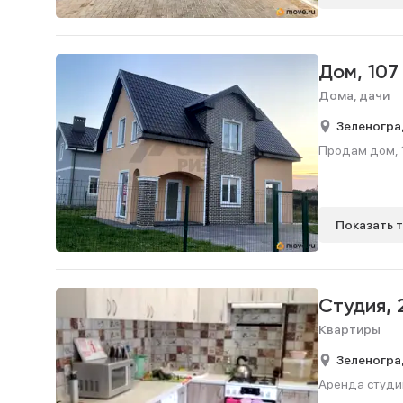
Дом,
107
Дома, дачи
Зеленогра
Продам дом, 1
Показать 
Студия,
Квартиры
Зеленогра
Аренда студии,