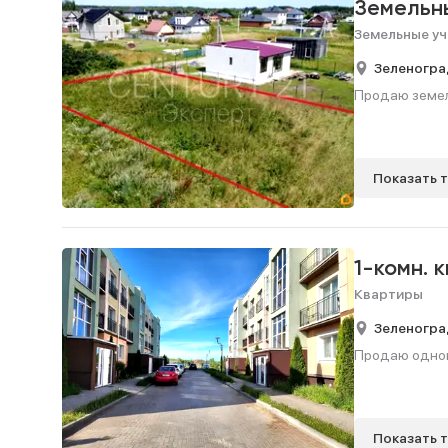
Земельн
Земельные уч
Зеленогра
Продаю земель
Показать 
1-комн. 
Квартиры
Зеленогра
Продаю одноко
Показать 