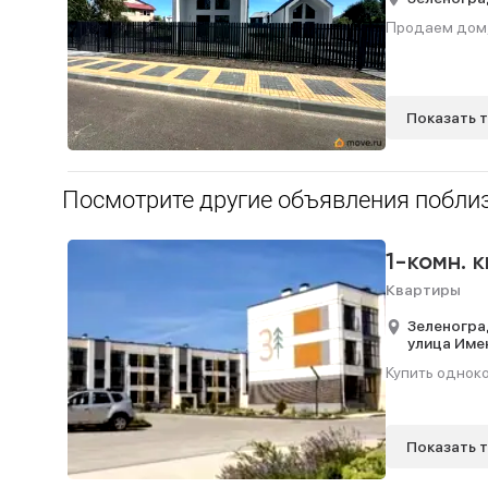
Продаем дом, 1
Показать 
Посмотрите другие объявления поблиз
1-комн. 
Квартиры
Зеленогра
улица Име
Купить одноко
Показать 