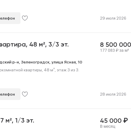
телефон
29 июля 2026
квартира,
48 м²,
3/3 эт.
8 500 00
177 083
₽
за м²
дский р-н,
Зеленоградск,
улица Ясная,
10
омнатной квартиры, 48 м², этаж 3 из 3.
телефон
28 июля 2026
₽
17 м²,
1/3 эт.
45 000
В месяц