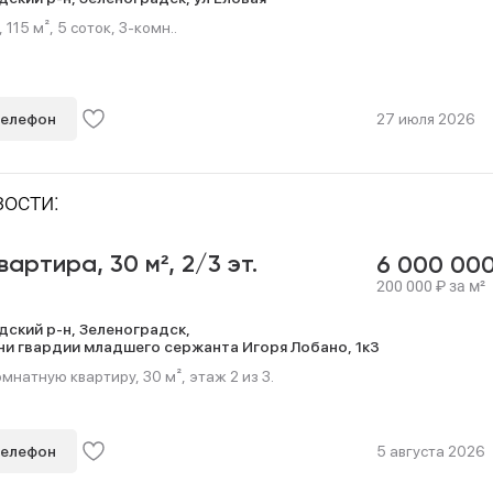
15 м², 5 соток, 3-комн..
телефон
27 июля 2026
ости:
квартира,
30 м²,
2/3 эт.
6 000 00
200 000
₽
за м²
дский р-н,
Зеленоградск,
ни гвардии младшего сержанта Игоря Лобано,
1к3
мнатную квартиру, 30 м², этаж 2 из 3.
телефон
5 августа 2026