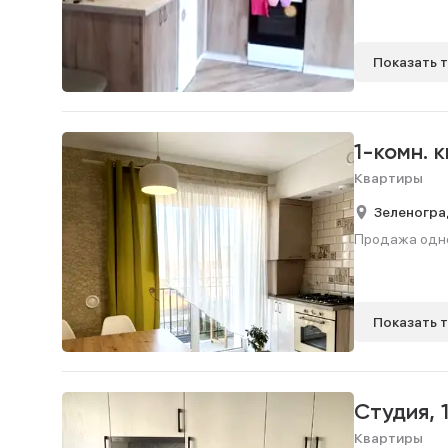
Показать 
1-комн. 
Квартиры
Зеленогра
Продажа однок
Показать 
Студия,
Квартиры