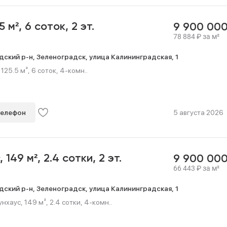
.5 м²,
6 соток,
2 эт.
9 900 00
78 884
₽
за м²
дский р-н,
Зеленоградск,
улица Калининградская,
1
25.5 м², 6 соток, 4-комн..
телефон
5 августа 2026
с,
149 м²,
2.4 сотки,
2 эт.
9 900 00
66 443
₽
за м²
дский р-н,
Зеленоградск,
улица Калининградская,
1
хаус, 149 м², 2.4 сотки, 4-комн..