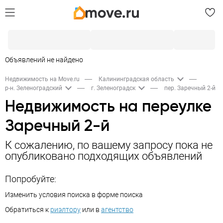
Объявлений не найдено
Недвижимость на Move.ru
Калининградская область
р-н. Зеленоградский
г. Зеленоградск
пер. Заречный 2-й
Недвижимость на переулке
Заречный 2-й
К сожалению, по вашему запросу пока не
опубликовано подходящих объявлений
Попробуйте:
Изменить условия поиска в форме поиска
Обратиться к
риэлтору
или в
агентство