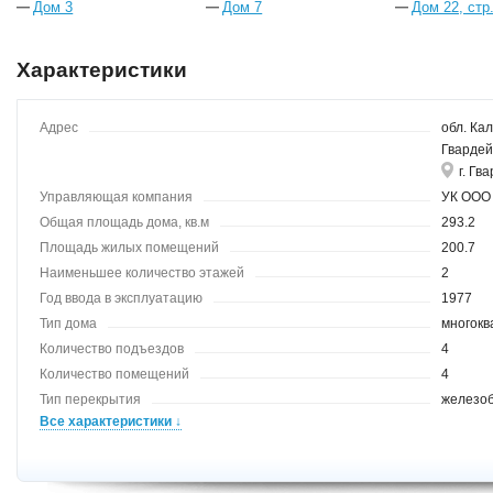
Дом 3
Дом 7
Дом 22, стр
Характеристики
Адрес
обл. Кал
Гвардей
г. Гв
Управляющая компания
УК ООО
Общая площадь дома, кв.м
293.2
Площадь жилых помещений
200.7
Наименьшее количество этажей
2
Год ввода в эксплуатацию
1977
Тип дома
многокв
Количество подъездов
4
Количество помещений
4
Тип перекрытия
железо
Все характеристики ↓