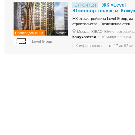
ЖК «Level
СТРОИТСЯ
Южнопортовая», м. Кожу
ЖК от застройщика Level Group, дата
строительства - Возведение стен.
Москва, ЮВАО, Южнопортовый ра
Спецпредложение
+8 фото
Кожуховская
~ 10 минут пешком
Level Group
2
Комфорт класс
от 17 до 92 м