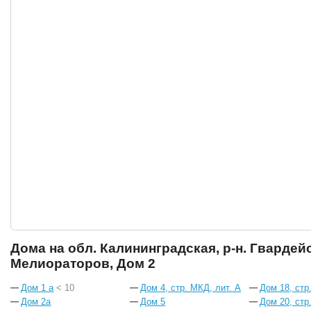
Дома на обл. Калининградская, р-н. Гвардейск
Мелиораторов, Дом 2
Дом 1 а
< 10
Дом 4, стр. МКД, лит. А
Дом 18, стр
Дом 2а
Дом 5
Дом 20, стр