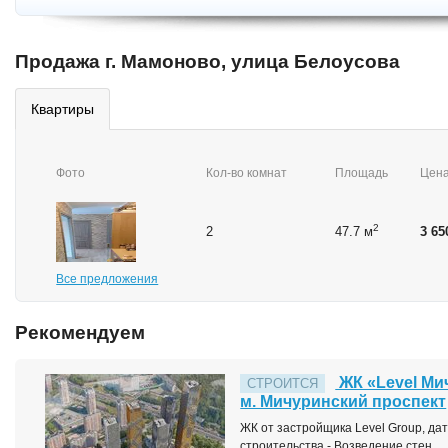
Продажа г. Мамоново, улица Белоусова
квартиры
Фото
Кол-во комнат
Площадь
Цен
2
2
47.7 м
3 65
Все предложения
Рекомендуем
ЖК «Level Ми
СТРОИТСЯ
м. Мичуринский проспект
ЖК от застройщика Level Group, дата
строительства - Возведение стен.