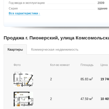
Год ввода в эксплуатацию
2009
Серия
здание
Все характеристики ↓
Продажа г. Пионерский, улица Комсомольск
квартиры
коммерческая недвижимость
Фото
Кол-во комнат
Площадь
Цена
2
2
85.83 м
19 74
2
2
47.59 м
10 46