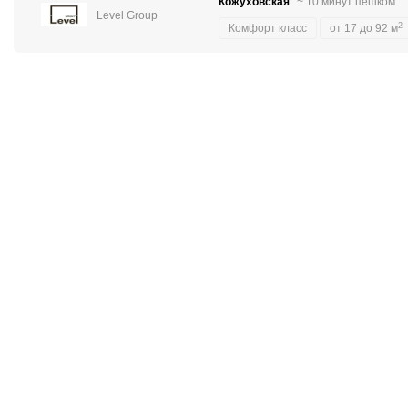
Кожуховская
~ 10 минут пешком
Level Group
2
Комфорт класс
от 17 до 92 м