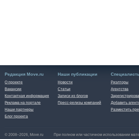
Редакция Move.ru
Наши публикации
Специалист
О проекте
Новости
Риэлторы
Вакансии
Статьи
Агентства
Контактная информация
Записи из блогов
Зарегистрирова
Реклама на портале
Пресс-релизы компаний
Добавить агент
Наши партнеры
Разместить пре
Блог проекта
© 2008–2026, Move.ru
При полном или частичном использовании мате