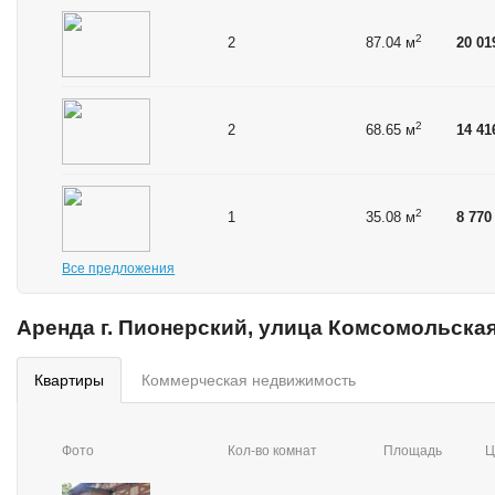
2
2
87.04 м
20 01
2
2
68.65 м
14 41
2
1
35.08 м
8 770
Все предложения
Аренда г. Пионерский, улица Комсомольска
квартиры
коммерческая недвижимость
Фото
Кол-во комнат
Площадь
Ц