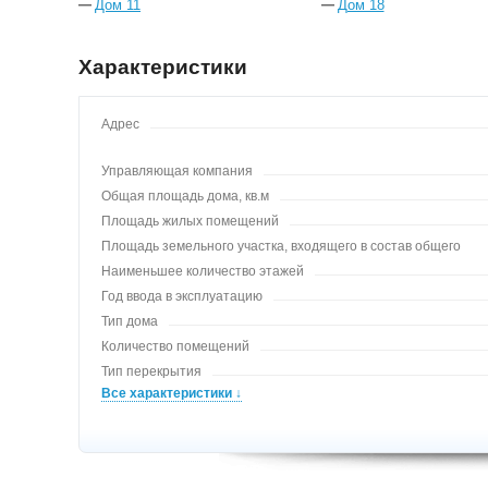
Дом 11
Дом 18
Характеристики
Адрес
Управляющая компания
Общая площадь дома, кв.м
Площадь жилых помещений
Площадь земельного участка, входящего в состав общего
имущества
Наименьшее количество этажей
Год ввода в эксплуатацию
Тип дома
Количество помещений
Тип перекрытия
Все характеристики ↓