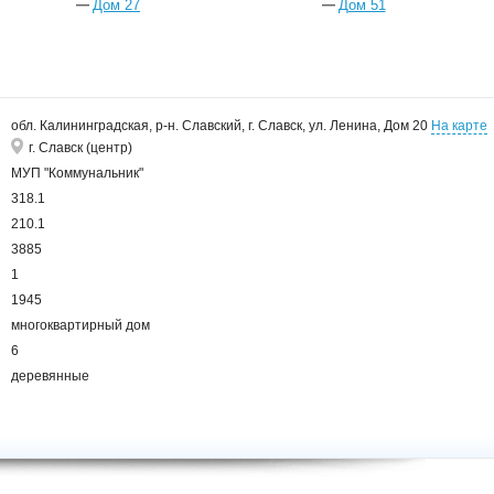
Дом 27
Дом 51
обл. Калининградская, р-н. Славский, г. Славск, ул. Ленина, Дом 20
На карте
г. Славск (центр)
МУП "Коммунальник"
318.1
210.1
3885
1
1945
многоквартирный дом
6
деревянные