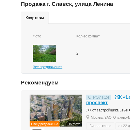
Продажа г. Славск, улица Ленина
квартиры
Фото
Кол-во комнат
2
Все предложения
Рекомендуем
ЖК «Le
СТРОИТСЯ
проспект
ЖК от застройщика Level G
Москва, ЗАО, Очаково-М
Спецпредложение
+5 фото
Бизнес класс
от 22 