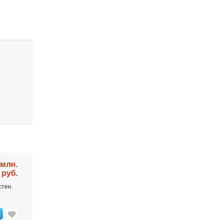
 млн.
руб.
стен.