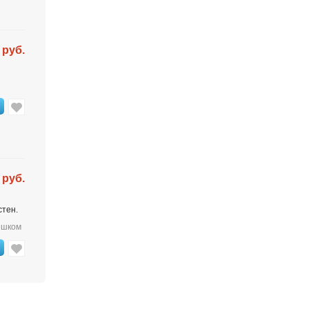
 руб.
 руб.
стен.
ешком