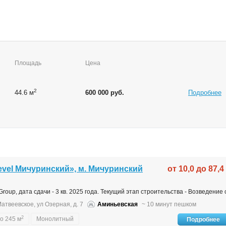
Площадь
Цена
2
44.6 м
600 000 руб.
Подробнее
vel Мичуринский», м. Мичуринский
от 10,0 до 87,4
roup, дата сдачи - 3 кв. 2025 года. Текущий этап строительства - Возведение 
атвеевское, ул Озерная, д. 7
Аминьевская
~ 10 минут пешком
2
до 245 м
Монолитный
Подробнее