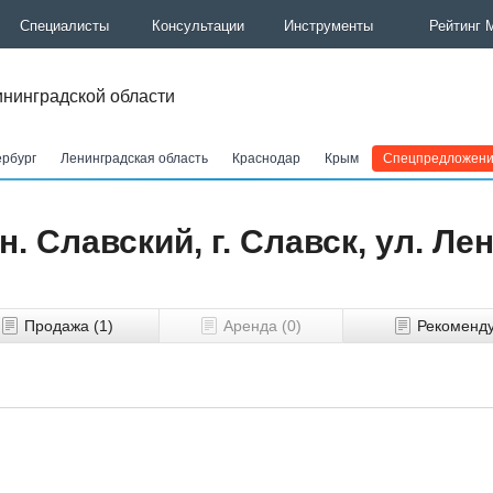
Специалисты
Консультации
Инструменты
Рейтинг 
нинградской области
ербург
Ленинградская область
Краснодар
Крым
Спецпредложен
. Славский, г. Славск, ул. Ле
Продажа (1)
Аренда (0)
Рекоменд