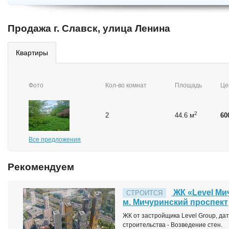
Продажа г. Славск, улица Ленина
квартиры
Фото
Кол-во комнат
Площадь
Це
2
2
44.6 м
60
Все предложения
Рекомендуем
ЖК «Level Ми
СТРОИТСЯ
м. Мичуринский проспект
ЖК от застройщика Level Group, дата
строительства - Возведение стен.