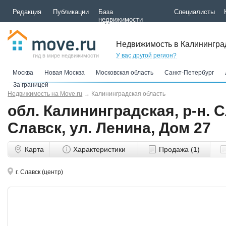
Редакция
Публикации
База
Специалисты
недвижимости
Недвижимость в Калинингра
У вас другой регион?
гид в мире недвижимости
Москва
Новая Москва
Московская область
Санкт-Петербург
За границей
Недвижимость на Move.ru
→
Калининградская область
обл. Калининградская, р-н. С
Славск, ул. Ленина, Дом 27
Карта
Характеристики
Продажа (1)
г. Славск (центр)