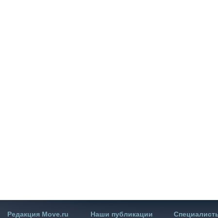
Редакция Move.ru
Наши публикации
Специалист