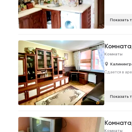
Показать 
Комната
Комнаты
Калинингр
Сдается в аре
Показать 
Комната
Комнаты