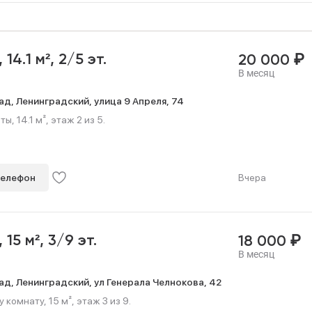
₽
,
14.1 м²,
2/5 эт.
20 000
В месяц
ад,
Ленинградский,
улица 9 Апреля,
74
, 14.1 м², этаж 2 из 5.
телефон
Вчера
₽
,
15 м²,
3/9 эт.
18 000
В месяц
ад,
Ленинградский,
ул Генерала Челнокова,
42
комнату, 15 м², этаж 3 из 9.