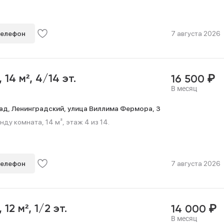
телефон
7 августа 2026
₽
,
14 м²,
4/14 эт.
16 500
В месяц
ад,
Ленинградский,
улица Виллима Фермора,
3
нду комната, 14 м², этаж 4 из 14.
телефон
7 августа 2026
₽
,
12 м²,
1/2 эт.
14 000
В месяц