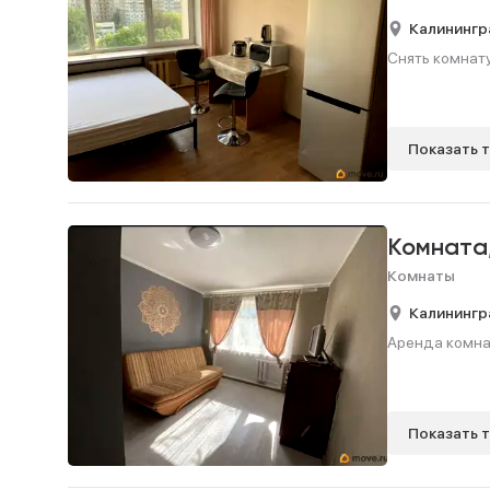
Калинингр
Снять комнату,
Показать 
Комната
Комнаты
Калинингр
Аренда комнат
Показать 