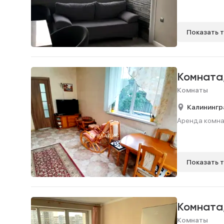
Показать 
Комната
Комнаты
Калинингр
Аренда комнаты
Показать 
Комната
Комнаты