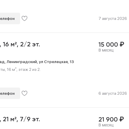
телефон
7 августа 2026
₽
,
16 м²,
2/2 эт.
15 000
В месяц
ад,
Ленинградский,
ул Стрелецкая,
13
, 16 м², этаж 2 из 2.
телефон
6 августа 2026
₽
,
21 м²,
7/9 эт.
21 900
В месяц