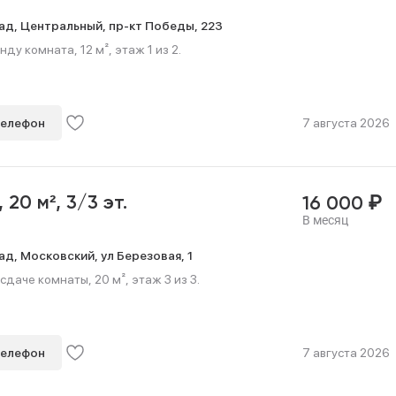
ад,
Центральный,
пр-кт Победы,
223
ду комната, 12 м², этаж 1 из 2.
телефон
7 августа 2026
₽
,
20 м²,
3/3 эт.
16 000
В месяц
ад,
Московский,
ул Березовая,
1
сдаче комнаты, 20 м², этаж 3 из 3.
телефон
7 августа 2026