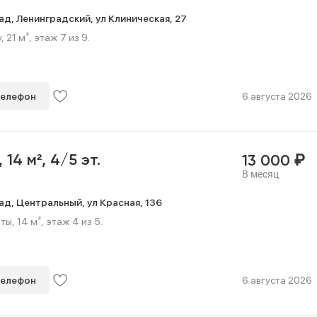
ад,
Ленинградский,
ул Клиническая,
27
 21 м², этаж 7 из 9.
телефон
6 августа 2026
₽
,
14 м²,
4/5 эт.
13 000
В месяц
ад,
Центральный,
ул Красная,
136
ы, 14 м², этаж 4 из 5.
телефон
6 августа 2026