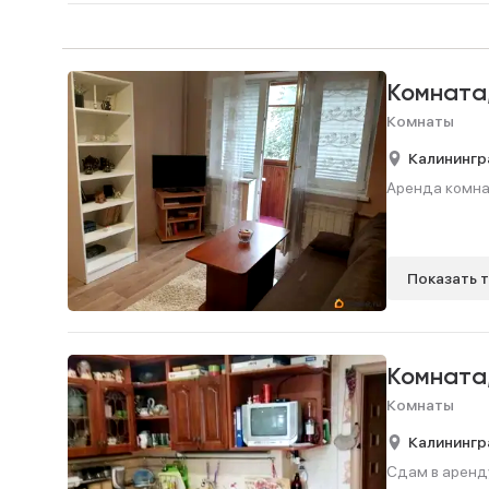
Комната
Комнаты
Калинингр
Аренда комнаты
Показать 
Комната
Комнаты
Калинингр
Сдам в аренду 