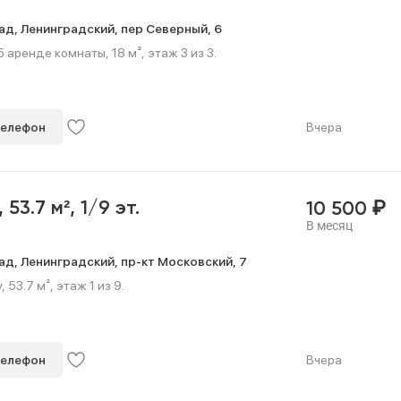
ад,
Ленинградский,
пер Северный,
6
 аренде комнаты, 18 м², этаж 3 из 3.
телефон
Вчера
₽
,
53.7 м²,
1/9 эт.
10 500
В месяц
ад,
Ленинградский,
пр-кт Московский,
7
 53.7 м², этаж 1 из 9.
телефон
Вчера