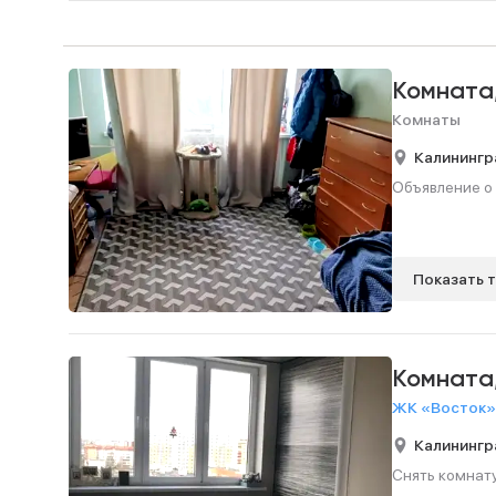
Комната
Комнаты
Калинингр
Объявление о 
Показать 
Комната
ЖК «Восток»,
Калинингр
Снять комнату,