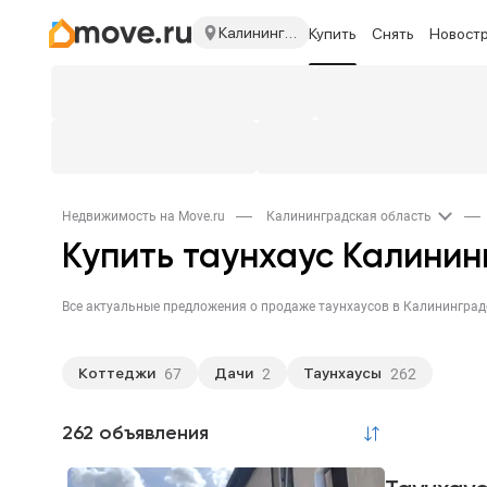
Калининградская область
Купить
Снять
Новост
Недвижимость на Move.ru
Калининградская область
Купить таунхаус Калинин
Коттеджи
Дачи
Таунхаусы
67
2
262
262 объявления