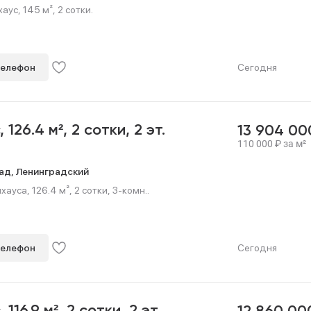
ус, 145 м², 2 сотки.
телефон
Сегодня
с,
126.4 м²,
2 сотки,
2 эт.
13 904 0
110 000
₽
за м²
ад,
Ленинградский
ауса, 126.4 м², 2 сотки, 3-комн..
телефон
Сегодня