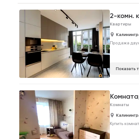
2-комн. 
Квартиры
Калинингр
Продажа двухк
Показать 
Комната
Комнаты
Калинингр
Купить комнату