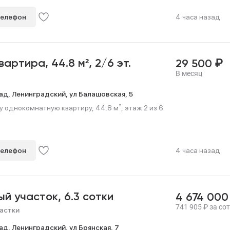
телефон
4 часа назад
₽
квартира,
44.8 м²,
2/6 эт.
29 500
В месяц
ад,
Ленинградский,
ул Балашовская,
5
 однокомнатную квартиру, 44.8 м², этаж 2 из 6.
телефон
4 часа назад
ый участок,
6.3 сотки
4 674 00
741 905
₽
за сот
астки
ад,
Ленинградский,
ул Брянская,
7