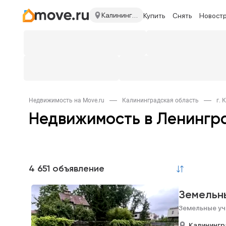
Калининградская область
Купить
Снять
Новост
Недвижимость на Move.ru
Калининградская область
г. 
Недвижимость в Ленингр
4 651 объявление
Земельн
Земельные уч
Калинингр