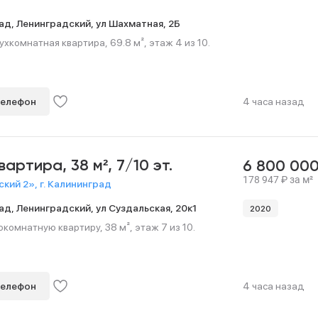
ад,
Ленинградский,
ул Шахматная,
2Б
хкомнатная квартира, 69.8 м², этаж 4 из 10.
телефон
4 часа назад
квартира,
38 м²,
7/10 эт.
6 800 00
178 947
₽
за м²
кий 2», г. Калининград
ад,
Ленинградский,
ул Суздальская,
20к1
2020
омнатную квартиру, 38 м², этаж 7 из 10.
телефон
4 часа назад