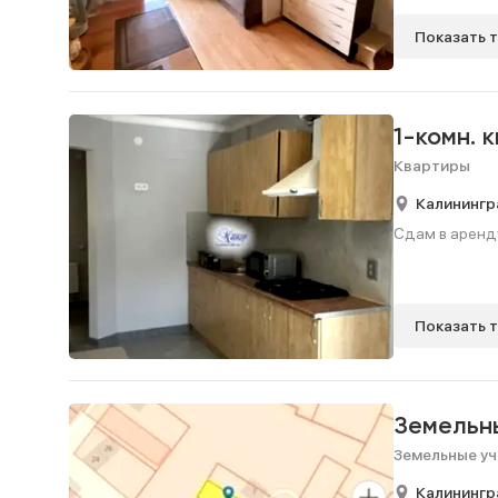
Показать 
1-комн. 
Квартиры
Калинингр
Сдам в аренду
Показать 
Земельн
Земельные уч
Калинингр