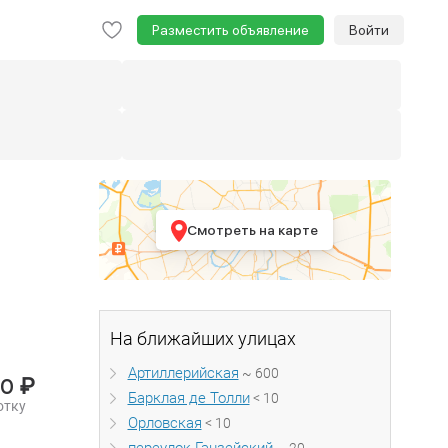
Разместить объявление
Войти
Смотреть на карте
На ближайших улицах
Артиллерийская
~ 600
₽
00
Барклая де Толли
< 10
отку
Орловская
< 10