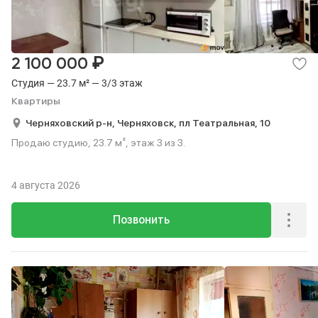
₽
2 100 000
Студия — 23.7 м² — 3/3 этаж
Квартиры
Черняховский р-н,
Черняховск,
пл Театральная,
10
Продаю студию, 23.7 м², этаж 3 из 3.
4 августа 2026
Позвонить