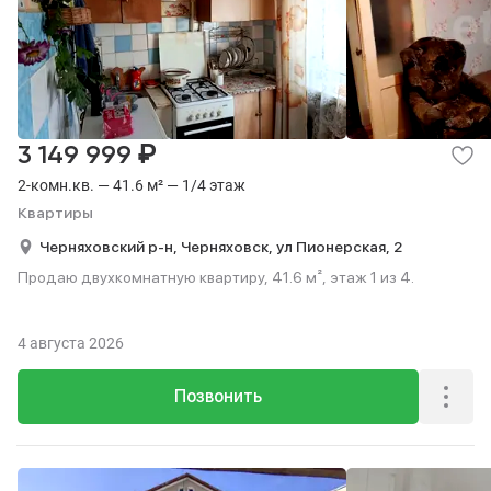
₽
3 149 999
2-комн.кв. — 41.6 м² — 1/4 этаж
Квартиры
Черняховский р-н,
Черняховск,
ул Пионерская,
2
Продаю двухкомнатную квартиру, 41.6 м², этаж 1 из 4.
4 августа 2026
Позвонить