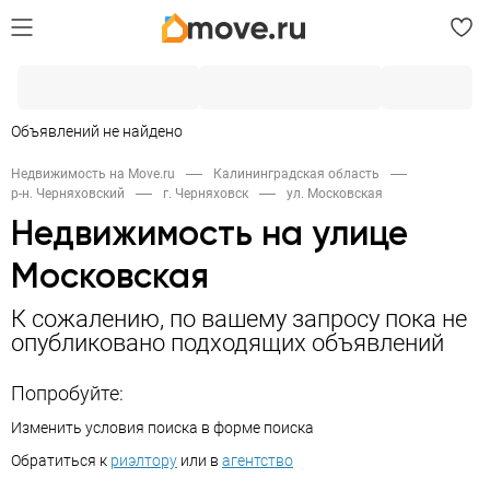
Объявлений не найдено
Недвижимость на Move.ru
Калининградская область
р-н. Черняховский
г. Черняховск
ул. Московская
Недвижимость на улице
Московская
К сожалению, по вашему запросу пока не
опубликовано подходящих объявлений
Попробуйте:
Изменить условия поиска в форме поиска
Обратиться к
риэлтору
или в
агентство