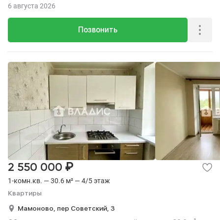
6 августа 2026
Позвонить
₽
2 550 000
1-комн.кв. — 30.6 м² — 4/5 этаж
Квартиры
Мамоново,
пер Советский,
3