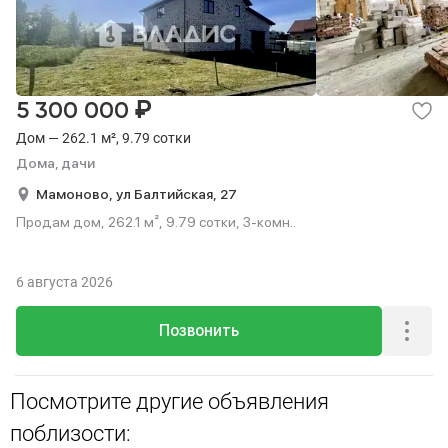
₽
5 300 000
Дом — 262.1 м², 9.79 сотки
Дома, дачи
Мамоново,
ул Балтийская,
27
Продам дом, 262.1 м², 9.79 сотки, 3-комн..
6 августа 2026
Позвонить
Посмотрите другие объявления
поблизости: