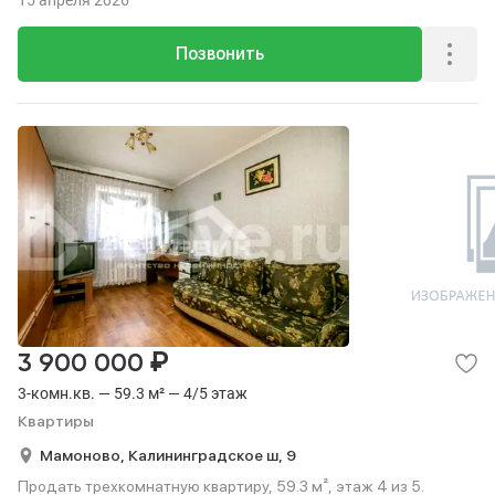
15 апреля 2026
Позвонить
₽
3 900 000
3-комн.кв. — 59.3 м² — 4/5 этаж
Квартиры
Мамоново,
Калининградское ш,
9
Продать трехкомнатную квартиру, 59.3 м², этаж 4 из 5.