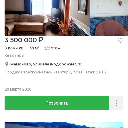
₽
3 500 000
3-комн.кв. — 58 м² — 2/2 этаж
Квартиры
Мамоново,
ул Железнодорожная,
13
Продажа трехкомнатной квартиры, 58 м², этаж 2 из 2.
28 марта 2026
Позвонить