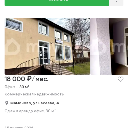
₽
18 000
/мес.
Офис — 30 м²
Коммерческая недвижимость
Мамоново,
ул Евсеева,
4
Сдам в аренду офис, 30 м².