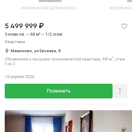
₽
5 499 999
3-комн.кв. — 68 м² — 1/2 этаж
Квартиры
Мамоново,
ул Евсеева,
9
Объявление о продаже трехкомнатной квартиры, 68 м², этаж
1 из 2.
15 апреля 2026
Позвонить