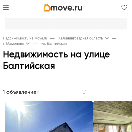
Недвижимость на Move.ru
Калининградская область
г. Мамоново
ул. Балтийская
Недвижимость на улице
Балтийская
Продажа
1 объявление
по релевантности
Дома и дачи
1