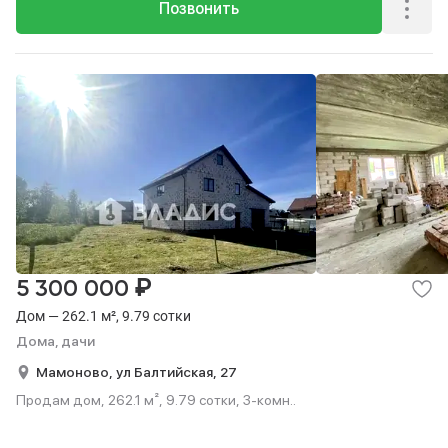
Позвонить
₽
5 300 000
Дом — 262.1 м², 9.79 сотки
Дома, дачи
Мамоново,
ул Балтийская,
27
Продам дом, 262.1 м², 9.79 сотки, 3-комн..