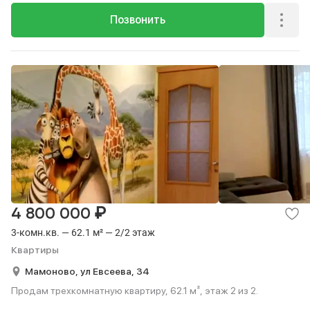
Позвонить
₽
4 800 000
3-комн.кв. — 62.1 м² — 2/2 этаж
Квартиры
Мамоново,
ул Евсеева,
34
Продам трехкомнатную квартиру, 62.1 м², этаж 2 из 2.