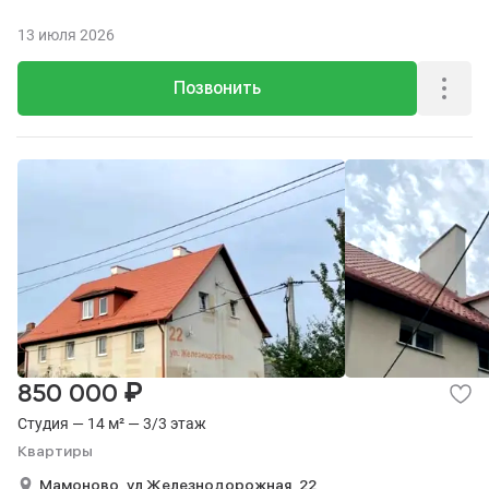
13 июля 2026
Позвонить
₽
850 000
Студия — 14 м² — 3/3 этаж
Квартиры
Мамоново,
ул Железнодорожная,
22