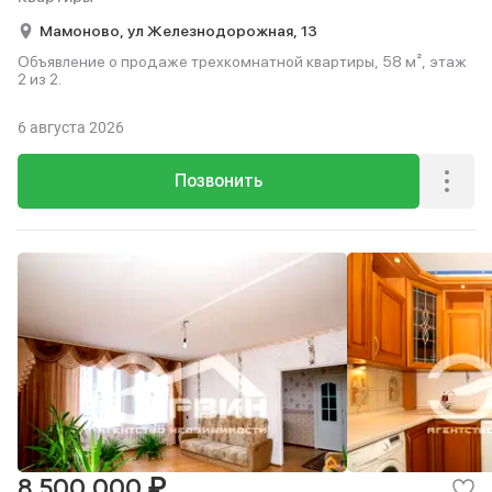
Мамоново,
ул Железнодорожная,
13
Объявление о продаже трехкомнатной квартиры, 58 м², этаж
2 из 2.
6 августа 2026
Позвонить
₽
8 500 000