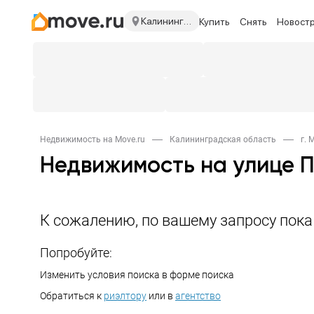
Калининградская область
Купить
Снять
Новост
Недвижимость на Move.ru
Калининградская область
г.
Недвижимость на улице 
К сожалению, по вашему запросу пок
Попробуйте:
Изменить условия поиска в форме поиска
Обратиться к
риэлтору
или в
агентство