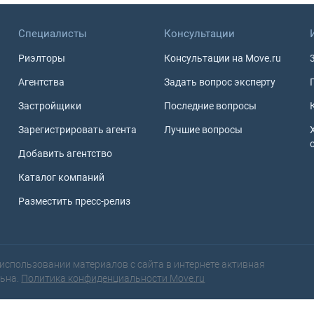
Специалисты
Консультации
Риэлторы
Консультации на Move.ru
Агентства
Задать вопрос эксперту
Застройщики
Последние вопросы
Зарегистрировать агента
Лучшие вопросы
Добавить агентство
Каталог компаний
Разместить пресс-релиз
использовании материалов с сайта в интернете активная
льна.
Политика конфиденциальности Move.ru