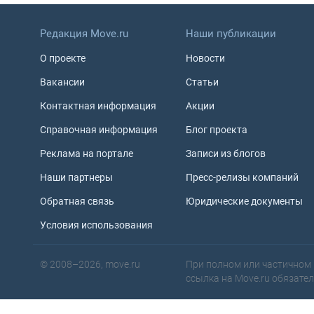
Редакция Move.ru
Наши публикации
О проекте
Новости
Вакансии
Статьи
Контактная информация
Акции
Справочная информация
Блог проекта
Реклама на портале
Записи из блогов
Наши партнеры
Пресс-релизы компаний
Обратная связь
Юридические документы
Условия использования
© 2008–2026, move.ru
При полном или частичном 
ссылка на Move.ru обязате