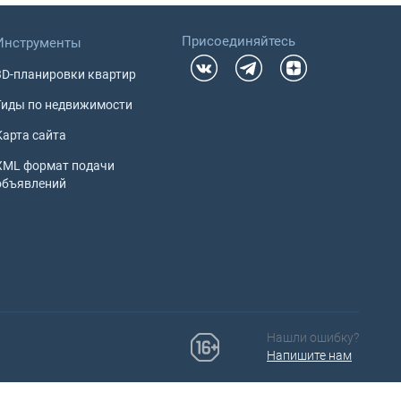
Присоединяйтесь
Инструменты
3D-планировки квартир
Гиды по недвижимости
Карта сайта
XML формат подачи
объявлений
Нашли ошибку?
Напишите нам