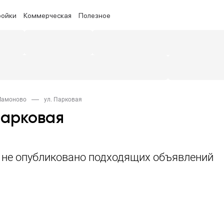
ройки
Коммерческая
Полезное
 Мамоново
ул. Парковая
Парковая
а не опубликовано подходящих объявлений