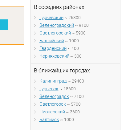
В соседних районах
Гурьевский
~ 26300
Зеленоградский
~ 9100
Светлогорский
~ 5900
Балтийский
~ 1000
Гвардейский
~ 400
Черняховский
~ 300
В ближайших городах
Калининград
~ 29400
Гурьевск
~ 18600
Зеленоградск
~ 7100
Светлогорск
~ 5700
Пионерский
~ 3600
Балтийск
~ 1000