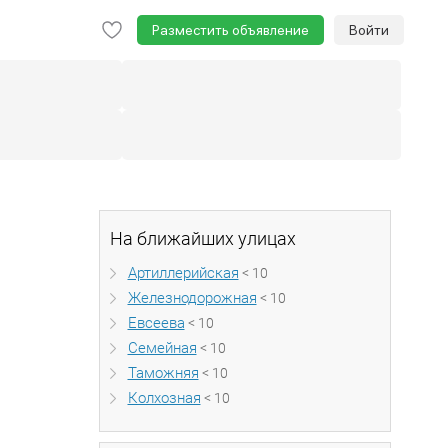
Разместить объявление
Войти
На ближайших улицах
Артиллерийская
< 10
Железнодорожная
< 10
Евсеева
< 10
Семейная
< 10
Таможняя
< 10
Колхозная
< 10