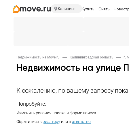
Калининградская область
Купить
Снять
Новост
Недвижимость на Move.ru
Калининградская область
г.
Недвижимость на улице 
К сожалению, по вашему запросу пок
Попробуйте:
Изменить условия поиска в форме поиска
Обратиться к
риэлтору
или в
агентство