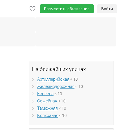
Разместить объявление
Войти
На ближайших улицах
Артиллерийская
< 10
Железнодорожная
< 10
Евсеева
< 10
Семейная
< 10
Таможняя
< 10
Колхозная
< 10