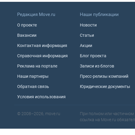
Редакция Move.ru
Наши публикации
О проекте
Новости
Вакансии
Статьи
Контактная информация
Акции
Справочная информация
Блог проекта
Реклама на портале
Записи из блогов
Наши партнеры
Пресс-релизы компаний
Обратная связь
Юридические документы
Условия использования
© 2008–2026, move.ru
При полном или частичном 
ссылка на Move.ru обязате