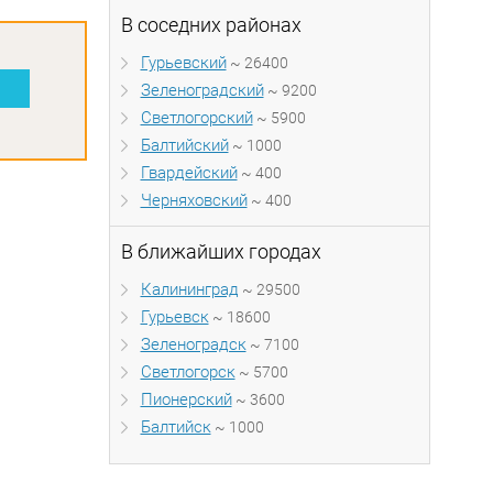
В соседних районах
Гурьевский
~ 26400
Зеленоградский
~ 9200
Светлогорский
~ 5900
Балтийский
~ 1000
Гвардейский
~ 400
Черняховский
~ 400
В ближайших городах
Калининград
~ 29500
Гурьевск
~ 18600
Зеленоградск
~ 7100
Светлогорск
~ 5700
Пионерский
~ 3600
Балтийск
~ 1000