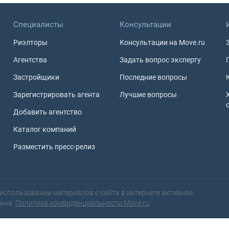
Специалисты
Консультации
Риэлторы
Консультации на Move.ru
Агентства
Задать вопрос эксперту
Застройщики
Последние вопросы
Зарегистрировать агента
Лучшие вопросы
Добавить агентство
Каталог компаний
Разместить пресс-релиз
использовании материалов с сайта в интернете активная
льна.
Политика конфиденциальности Move.ru