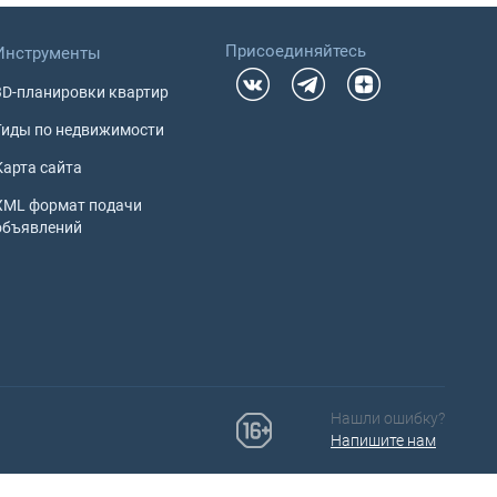
Присоединяйтесь
Инструменты
3D-планировки квартир
Гиды по недвижимости
Карта сайта
XML формат подачи
объявлений
Нашли ошибку?
Напишите нам