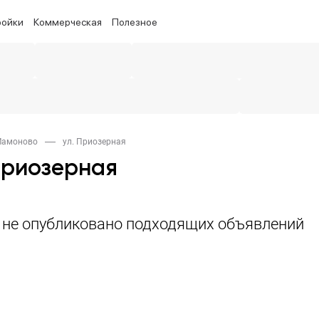
ройки
Коммерческая
Полезное
 Мамоново
ул. Приозерная
Приозерная
а не опубликовано подходящих объявлений