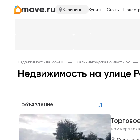
Калининградская область
Купить
Снять
Новост
Недвижимость на Move.ru
Калининградская область
Недвижимость на улице 
1 объявление
Торгово
Коммерческа
Советск,
у