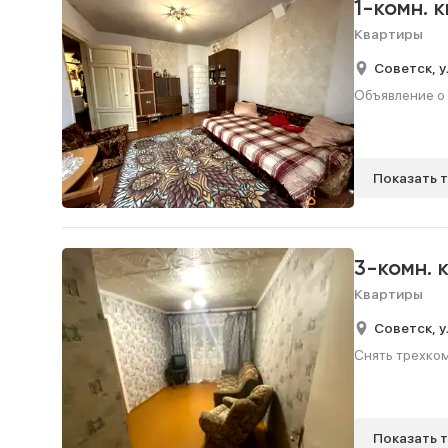
1-комн. 
Квартиры
Советск,
у
Объявление о 
Показать 
3-комн. 
Квартиры
Советск,
у
Снять трехком
Показать 