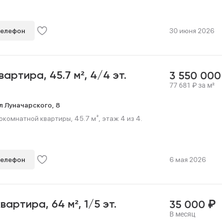
телефон
30 июня 2026
квартира,
45.7 м²,
4/4 эт.
3 550 00
77 681
₽
за м²
л Луначарского,
8
омнатной квартиры, 45.7 м², этаж 4 из 4.
телефон
6 мая 2026
₽
квартира,
64 м²,
1/5 эт.
35 000
В месяц