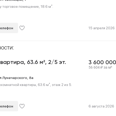
 торговое помещение, 18.6 м².
телефон
15 апреля 2026
ости:
квартира,
63.6 м²,
2/5 эт.
3 600 00
56 604
₽
за м²
л Луначарского,
8а
омнатной квартиры, 63.6 м², этаж 2 из 5.
телефон
6 августа 2026