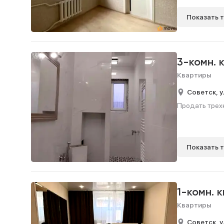
Показать 
3-комн. 
Квартиры
Советск,
у
Продать трехк
Показать 
1-комн. 
Квартиры
Советск,
у