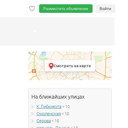
Разместить объявление
Войти
Смотреть на карте
На ближайших улицах
К.Либкнехта
< 10
Смоленская
< 10
Серова
< 10