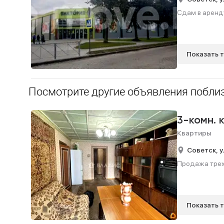
Сдам в аренду
Показать 
Посмотрите другие объявления поблиз
3-комн. 
Квартиры
Советск,
у
Продажа трехк
Показать 