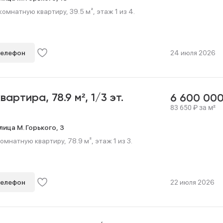
мнатную квартиру, 39.5 м², этаж 1 из 4.
телефон
24 июля 2026
квартира,
78.9 м²,
1/3 эт.
6 600 00
83 650
₽
за м²
лица М. Горького,
3
мнатную квартиру, 78.9 м², этаж 1 из 3.
телефон
22 июля 2026