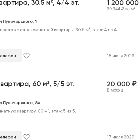
квартира,
30.5 м²,
4/4 эт.
1 200 00
39 344
₽
за м²
л Луначарского,
1
продаже однокомнатной квартиры, 30.5 м², этаж 4 из 4.
телефон
18 июля 2026
₽
квартира,
60 м²,
5/5 эт.
20 000
В месяц
л Луначарского,
8а
натную квартиру, 60 м², этаж 5 из 5.
телефон
17 июля 2026