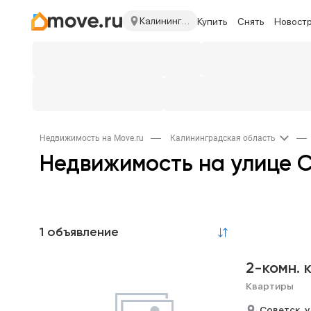
Калининградская область
Купить
Снять
Новост
Недвижимость на Move.ru
Калининградская область
Недвижимость на улице 
1 объявление
2-комн. 
Квартиры
Советск,
у