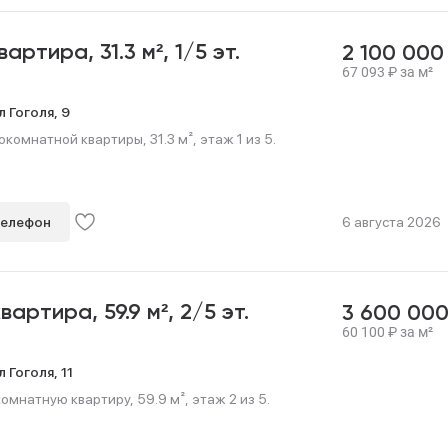
квартира,
31.3 м²,
1/5 эт.
2 100 00
67 093
₽
за м²
л Гоголя,
9
омнатной квартиры, 31.3 м², этаж 1 из 5.
телефон
6 августа 2026
квартира,
59.9 м²,
2/5 эт.
3 600 00
60 100
₽
за м²
л Гоголя,
11
мнатную квартиру, 59.9 м², этаж 2 из 5.