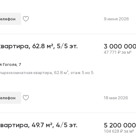
телефон
9 июня 2026
 квартира,
62.8 м²,
5/5 эт.
3 000 00
47 771
₽
за м²
л Гоголя,
7
ырехкомнатная квартира, 62.8 м², этаж 5 из 5.
телефон
18 мая 2026
квартира,
49.7 м²,
4/5 эт.
5 200 00
104 628
₽
за м²