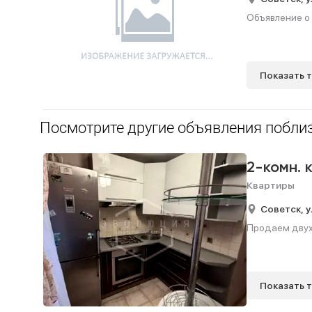
Объявление о 
Показать 
Посмотрите другие объявления поблиз
2-комн. 
Квартиры
Советск,
у
Продаем двухк
Показать 