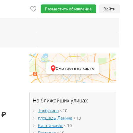
Разместить объявление
Войти
Смотреть на карте
На ближайших улицах
Толбухина
< 10
₽
0
площадь Ленина
< 10
Каштановая
< 10