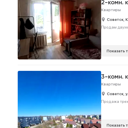
2-комн. 
Квартиры
Советск,
К
Продам двухко
Показать 
3-комн. 
Квартиры
Советск,
у
Продажа трехк
Показать 