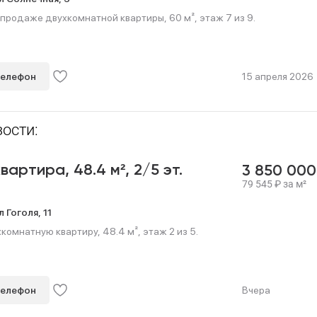
продаже двухкомнатной квартиры, 60 м², этаж 7 из 9.
телефон
15 апреля 2026
ости:
квартира,
48.4 м²,
2/5 эт.
3 850 00
79 545
₽
за м²
л Гоголя,
11
омнатную квартиру, 48.4 м², этаж 2 из 5.
телефон
Вчера