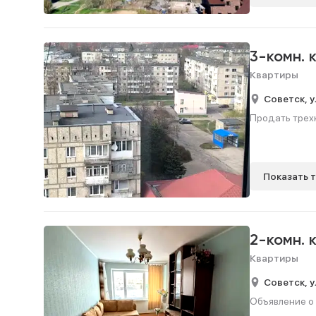
3-комн. 
Квартиры
Советск,
у
Продать трехк
Показать 
2-комн. 
Квартиры
Советск,
у
Объявление о 