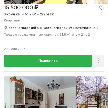
₽
15 500 000
3-комн.кв. — 61.9 м² — 2/2 этаж
Квартиры
Зеленоградский р-н,
Зеленоградск,
ул Потемкина,
8А
Продаю трехкомнатную квартиру, 61.9 м², этаж 2 из 2.
29 июля 2026
Позвонить