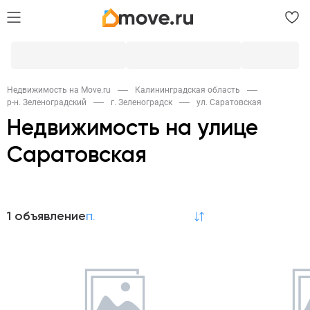
Недвижимость на Move.ru
Калининградская область
р-н. Зеленоградский
г. Зеленоградск
ул. Саратовская
Недвижимость на улице
Саратовская
Продажа
1 объявление
по релевантности
Квартиры
1