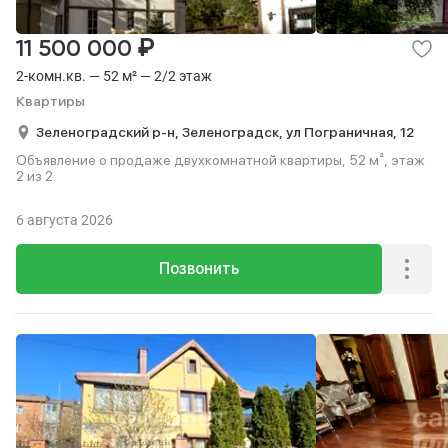
₽
11 500 000
2-комн.кв. — 52 м² — 2/2 этаж
Квартиры
Зеленоградский р-н,
Зеленоградск,
ул Пограничная,
12
Объявление о продаже двухкомнатной квартиры, 52 м², этаж
2 из 2.
6 августа 2026
Позвонить