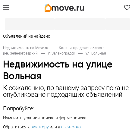
Объявлений не найдено
Недвижимость на Move.ru
Калининградская область
р-н. Зеленоградский
г. Зеленоградск
ул. Вольная
Недвижимость на улице
Вольная
К сожалению, по вашему запросу пока не
опубликовано подходящих объявлений
Попробуйте:
Изменить условия поиска в форме поиска
Обратиться к
риэлтору
или в
агентство