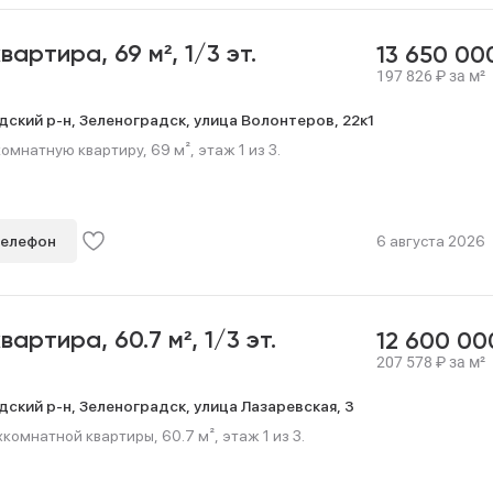
квартира,
69 м²,
1/3 эт.
13 650 0
197 826
₽
за м²
дский р-н,
Зеленоградск,
улица Волонтеров,
22к1
мнатную квартиру, 69 м², этаж 1 из 3.
телефон
6 августа 2026
квартира,
60.7 м²,
1/3 эт.
12 600 0
207 578
₽
за м²
дский р-н,
Зеленоградск,
улица Лазаревская,
3
омнатной квартиры, 60.7 м², этаж 1 из 3.