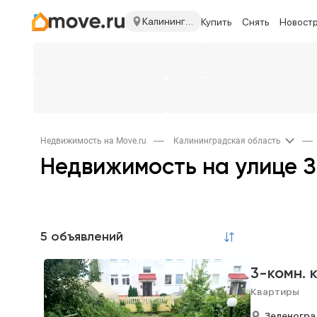
Калининградская область
Купить
Снять
Новост
Недвижимость на Move.ru
Калининградская область
Недвижимость на улице 
5 объявлений
3-комн. 
Квартиры
Зеленогра