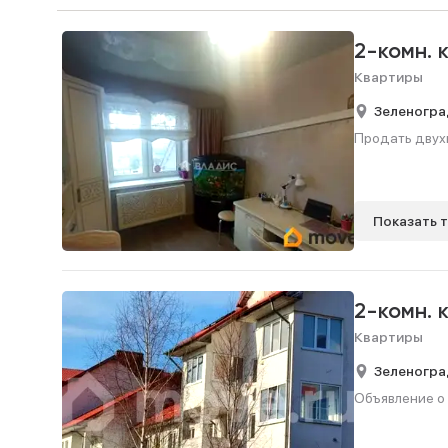
2-комн. 
Квартиры
Зеленогра
Продать двухк
Показать 
2-комн. 
Квартиры
Зеленогра
Объявление о 