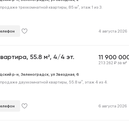
продаже трехкомнатной квартиры, 85 м², этаж 1 из 3.
телефон
4 августа 2026
квартира,
55.8 м²,
4/4 эт.
11 900 00
213 262
₽
за м²
дский р-н,
Зеленоградск,
ул Звездная,
6
продаже двухкомнатной квартиры, 55.8 м², этаж 4 из 4.
телефон
6 августа 2026