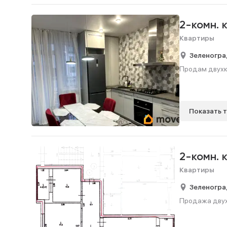
2-комн. 
Квартиры
Зеленогра
Продам двухко
Показать 
2-комн. 
Квартиры
Зеленогра
Продажа двухк