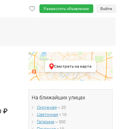
Разместить объявление
Войти
Смотреть на карте
На ближайших улицах
Окружная
~ 20
₽
0
Цветочная
< 10
Гагарина
~ 500