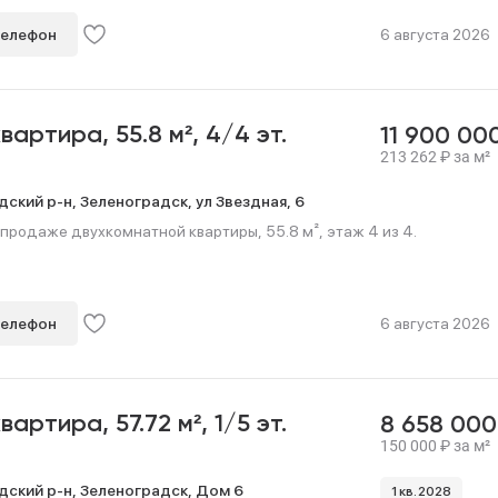
телефон
6 августа 2026
квартира,
55.8 м²,
4/4 эт.
11 900 00
213 262
₽
за м²
дский р-н,
Зеленоградск,
ул Звездная,
6
продаже двухкомнатной квартиры, 55.8 м², этаж 4 из 4.
телефон
6 августа 2026
квартира,
57.72 м²,
1/5 эт.
8 658 00
150 000
₽
за м²
дский р-н,
Зеленоградск,
Дом 6
1 кв. 2028