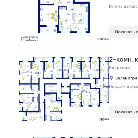
Купить двухко
Показать 
2-комн. 
Квартиры
Зеленогра
Продам двухко
Показать 