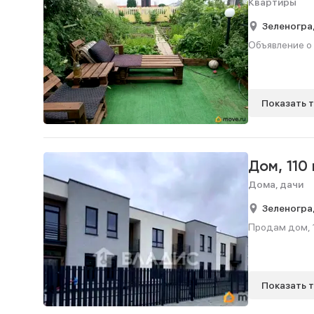
Квартиры
Зеленогра
Объявление о 
Показать 
Дом,
110
Дома, дачи
Зеленогра
Продам дом, 11
Показать 