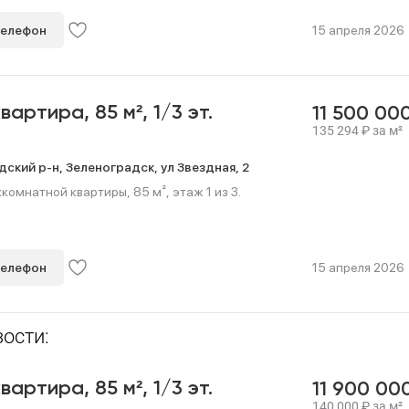
телефон
15 апреля 2026
квартира,
85 м²,
1/3 эт.
11 500 00
135 294
₽
за м²
дский р-н,
Зеленоградск,
ул Звездная,
2
омнатной квартиры, 85 м², этаж 1 из 3.
телефон
15 апреля 2026
ости:
квартира,
85 м²,
1/3 эт.
11 900 00
140 000
₽
за м²