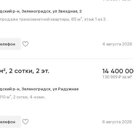
дский р-н,
Зеленоградск,
ул Звездная,
2
продаже трехкомнатной квартиры, 85 м², этаж 1 из 3.
телефон
4 августа 2026
 м²,
2 сотки,
2 эт.
14 400 0
130 909
₽
за м²
дский р-н,
Зеленоградск,
ул Радужная
0 м², 2 сотки, 4-комн..
телефон
6 августа 2026