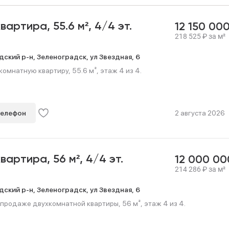
квартира,
55.6 м²,
4/4 эт.
12 150 00
218 525
₽
за м²
дский р-н,
Зеленоградск,
ул Звездная,
6
омнатную квартиру, 55.6 м², этаж 4 из 4.
телефон
2 августа 2026
квартира,
56 м²,
4/4 эт.
12 000 0
214 286
₽
за м²
дский р-н,
Зеленоградск,
ул Звездная,
6
продаже двухкомнатной квартиры, 56 м², этаж 4 из 4.