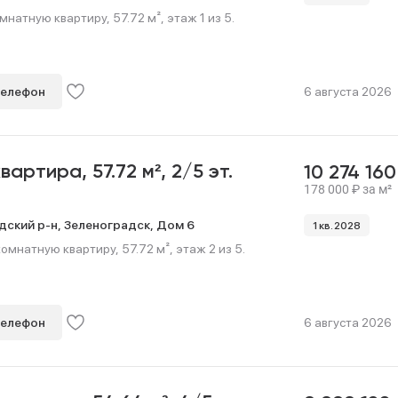
мнатную квартиру, 57.72 м², этаж 1 из 5.
телефон
6 августа 2026
квартира,
57.72 м²,
2/5 эт.
10 274 16
178 000
₽
за м²
дский р-н,
Зеленоградск,
Дом 6
1 кв. 2028
мнатную квартиру, 57.72 м², этаж 2 из 5.
телефон
6 августа 2026