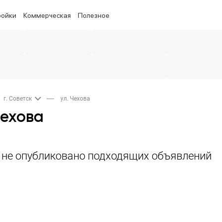
ройки
Коммерческая
Полезное
г. Советск
ул. Чехова
Чехова
а не опубликовано подходящих объявлений