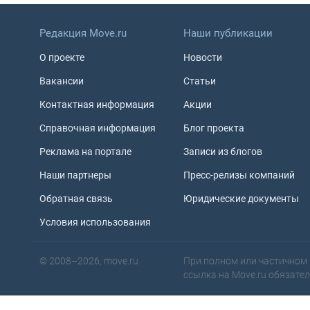
Редакция Move.ru
Наши публикации
О проекте
Новости
Вакансии
Статьи
Контактная информация
Акции
Справочная информация
Блог проекта
Реклама на портале
Записи из блогов
Наши партнеры
Пресс-релизы компаний
Обратная связь
Юридические документы
Условия использования
© 2008–2026, move.ru
При полном или частичном 
ссылка на Move.ru обязате