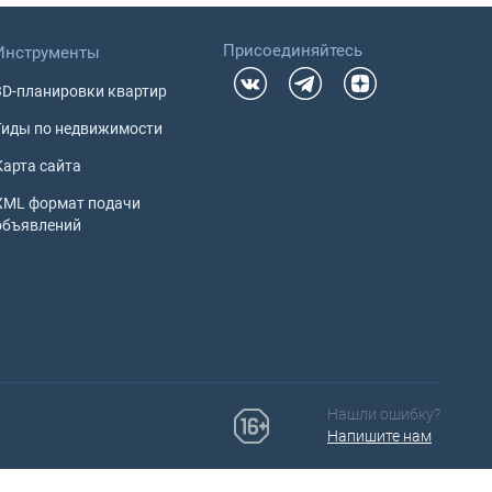
Присоединяйтесь
Инструменты
3D-планировки квартир
Гиды по недвижимости
Карта сайта
XML формат подачи
объявлений
Нашли ошибку?
Напишите нам