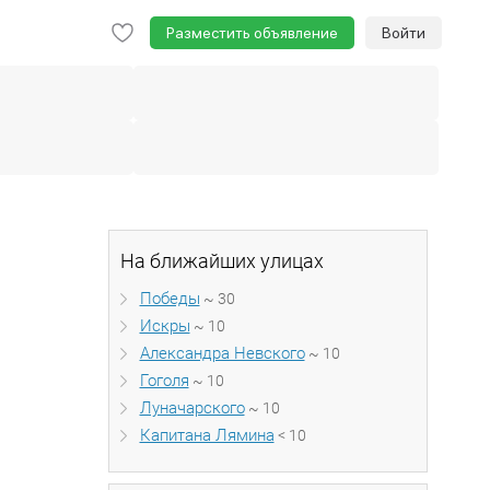
Разместить объявление
Войти
На ближайших улицах
Победы
~ 30
Искры
~ 10
Александра Невского
~ 10
Гоголя
~ 10
Луначарского
~ 10
Капитана Лямина
< 10