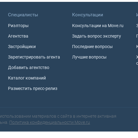
Специалисты
Консультации
Риэлторы
Консультации на Move.ru
Агентства
Задать вопрос эксперту
Застройщики
Последние вопросы
Зарегистрировать агента
Лучшие вопросы
Добавить агентство
Каталог компаний
Разместить пресс-релиз
использовании материалов с сайта в интернете активная
льна.
Политика конфиденциальности Move.ru