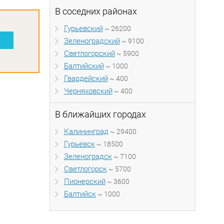
В соседних районах
Гурьевский
~ 26200
Зеленоградский
~ 9100
Светлогорский
~ 5900
Балтийский
~ 1000
Гвардейский
~ 400
Черняховский
~ 400
В ближайших городах
Калининград
~ 29400
Гурьевск
~ 18500
Зеленоградск
~ 7100
Светлогорск
~ 5700
Пионерский
~ 3600
Балтийск
~ 1000