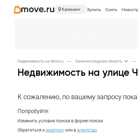
Калининградская область
Купить
Снять
Новост
Недвижимость на Move.ru
Калининградская область
Недвижимость на улице 
К сожалению, по вашему запросу пок
Попробуйте:
Изменить условия поиска в форме поиска
Обратиться к
риэлтору
или в
агентство