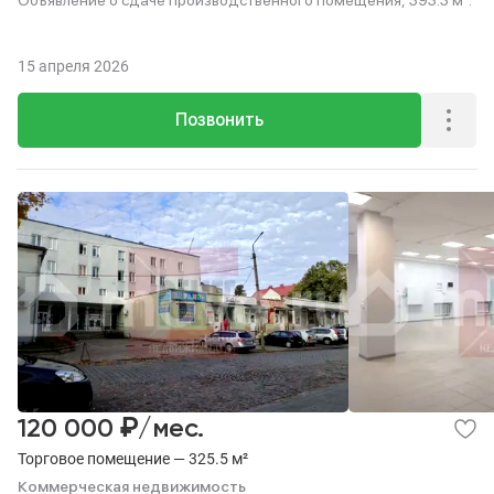
Объявление о сдаче производственного помещения, 393.3 м².
15 апреля 2026
Позвонить
₽
120 000
/мес.
Торговое помещение — 325.5 м²
Коммерческая недвижимость