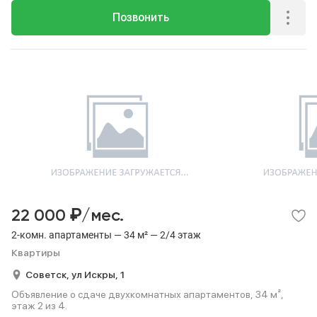
Позвонить
₽
22 000
/мес.
2-комн. апартаменты — 34 м² — 2/4 этаж
Квартиры
Советск,
ул Искры,
1
Объявление о сдаче двухкомнатных апартаментов, 34 м²,
этаж 2 из 4.