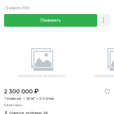
15 апреля 2026
Позвонить
₽
2 300 000
1-комн.кв. — 30 м² — 2/3 этаж
Квартиры
Советск,
ул Искры,
24