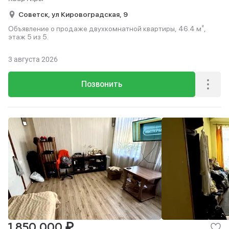
Советск,
ул Кировоградская,
9
Объявление о продаже двухкомнатной квартиры, 46.4 м²,
этаж 5 из 5.
3 августа 2026
Позвонить
₽
1 850 000