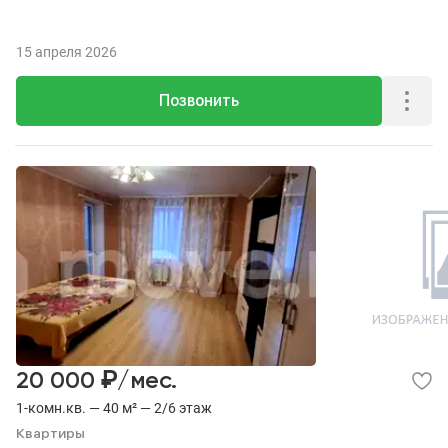
15 апреля 2026
Позвонить
₽
20 000
/мес.
1-комн.кв. — 40 м² — 2/6 этаж
Квартиры