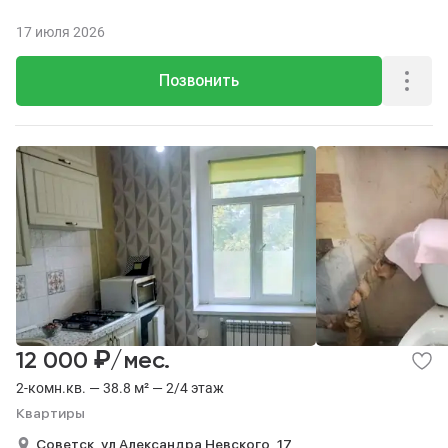
17 июля 2026
Позвонить
₽
12 000
/мес.
2-комн.кв. — 38.8 м² — 2/4 этаж
Квартиры
Советск,
ул Александра Невского,
17