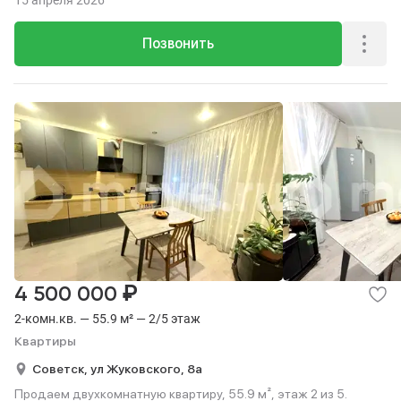
15 апреля 2026
Позвонить
₽
4 500 000
2-комн.кв. — 55.9 м² — 2/5 этаж
Квартиры
Советск,
ул Жуковского,
8а
Продаем двухкомнатную квартиру, 55.9 м², этаж 2 из 5.