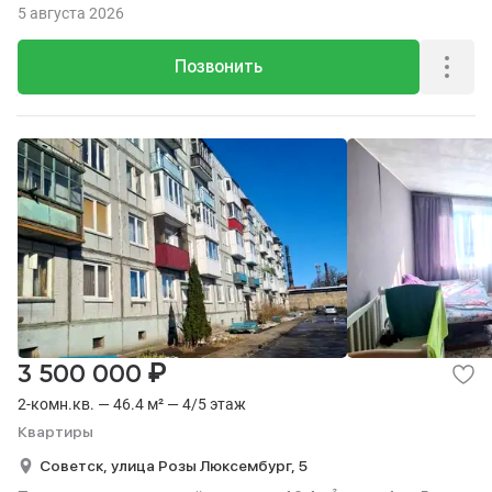
5 августа 2026
Позвонить
₽
3 500 000
2-комн.кв. — 46.4 м² — 4/5 этаж
Квартиры
Советск,
улица Розы Люксембург,
5