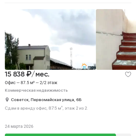
₽
15 838
/мес.
Офис — 87.5 м² — 2/2 этаж
Коммерческая недвижимость
Советск,
Первомайская улица,
6Б
Сдам в аренду офис, 87.5 м², этаж 2 из 2.
24 марта 2026