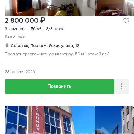
₽
2 800 000
3-комн.кв. — 56 м² — 3/3 этаж
Квартиры
Советск,
Первомайская улица,
12
Продать трехкомнатную квартиру, 56 м², этаж 3 из 3.
28 апреля 2026
Позвонить