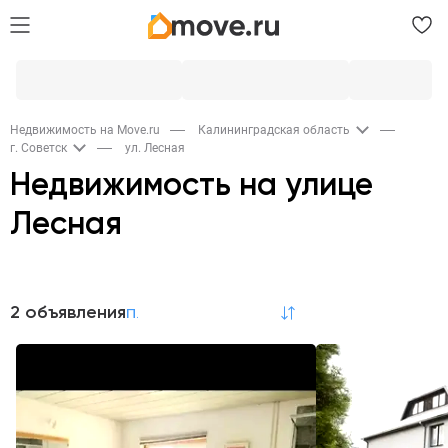
Недвижимость на Move.ru
Калининградская область
г. Советск
ул. Лесная
Недвижимость на улице
Лесная
Продажа
2 объявления
по релевантности
Дома и дачи
Коммерческая
1
1