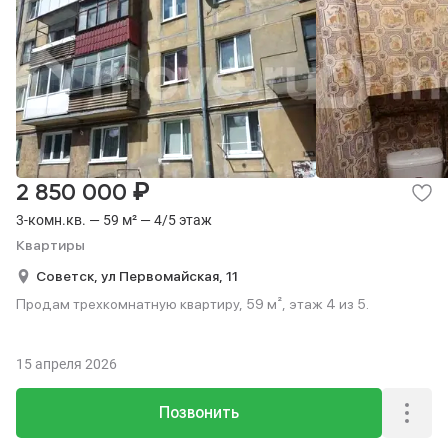
₽
2 850 000
3-комн.кв. — 59 м² — 4/5 этаж
Квартиры
Советск,
ул Первомайская,
11
Продам трехкомнатную квартиру, 59 м², этаж 4 из 5.
15 апреля 2026
Позвонить