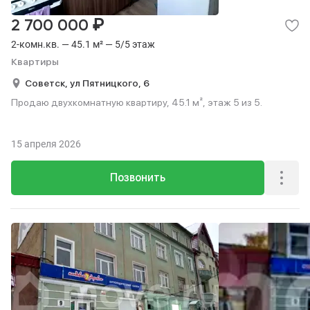
₽
2 700 000
2-комн.кв. — 45.1 м² — 5/5 этаж
Квартиры
Советск,
ул Пятницкого,
6
Продаю двухкомнатную квартиру, 45.1 м², этаж 5 из 5.
15 апреля 2026
Позвонить