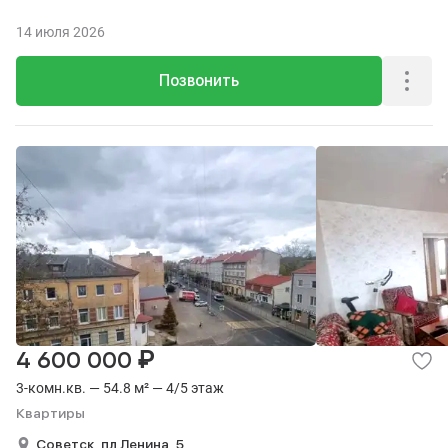
14 июля 2026
Позвонить
₽
4 600 000
3-комн.кв. — 54.8 м² — 4/5 этаж
Квартиры
Советск,
пл Ленина,
5