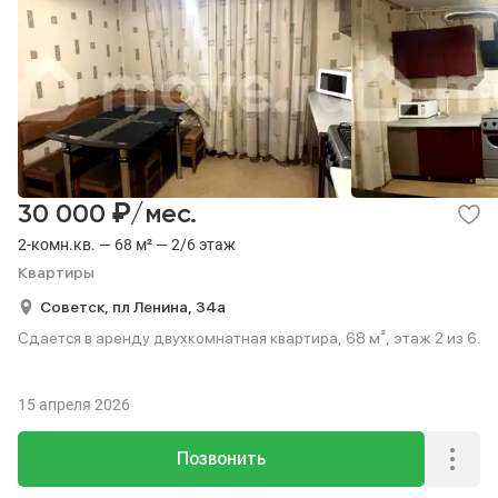
₽
30 000
/мес.
2-комн.кв. — 68 м² — 2/6 этаж
Квартиры
Советск,
пл Ленина,
34а
Сдается в аренду двухкомнатная квартира, 68 м², этаж 2 из 6.
15 апреля 2026
Позвонить