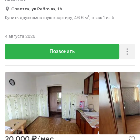
Советск,
ул Рабочая,
1А
Купить двухкомнатную квартиру, 46.6 м², этаж 1 из 5.
4 августа 2026
Позвонить
₽
20 000
/мес.