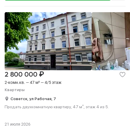
₽
2 800 000
2-комн.кв. — 47 м² — 4/5 этаж
Квартиры
Советск,
ул Рабочая,
7
Продать двухкомнатную квартиру, 47 м², этаж 4 из 5.
21 июля 2026