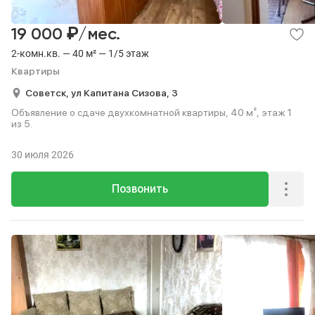
₽
19 000
/мес.
2-комн.кв. — 40 м² — 1/5 этаж
Квартиры
Советск,
ул Капитана Сизова,
3
Объявление о сдаче двухкомнатной квартиры, 40 м², этаж 1
из 5.
30 июля 2026
Позвонить