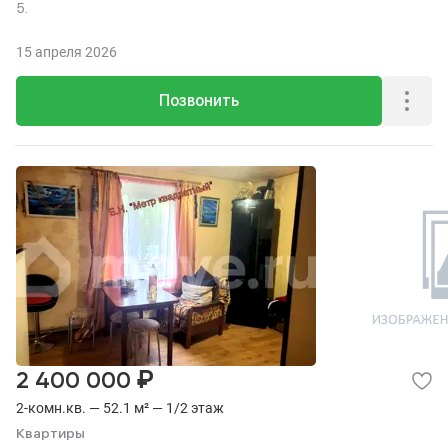
5.
15 апреля 2026
Позвонить
₽
2 400 000
2-комн.кв. — 52.1 м² — 1/2 этаж
Квартиры