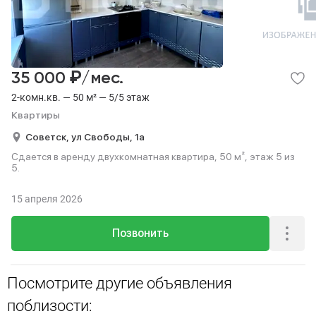
₽
35 000
/мес.
2-комн.кв. — 50 м² — 5/5 этаж
Квартиры
Советск,
ул Свободы,
1а
Сдается в аренду двухкомнатная квартира, 50 м², этаж 5 из
5.
15 апреля 2026
Позвонить
Посмотрите другие объявления
поблизости: