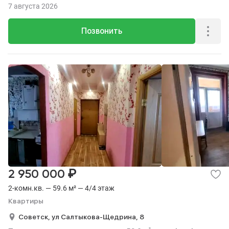
7 августа 2026
Позвонить
₽
2 950 000
2-комн.кв. — 59.6 м² — 4/4 этаж
Квартиры
Советск,
ул Салтыкова-Щедрина,
8