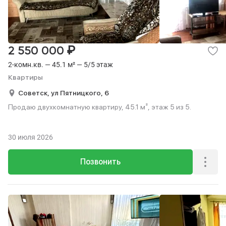
₽
2 550 000
2-комн.кв. — 45.1 м² — 5/5 этаж
Квартиры
Советск,
ул Пятницкого,
6
Продаю двухкомнатную квартиру, 45.1 м², этаж 5 из 5.
30 июля 2026
Позвонить