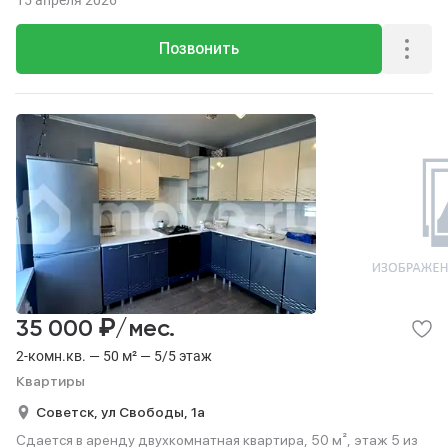
15 апреля 2026
Позвонить
₽
35 000
/мес.
2-комн.кв. — 50 м² — 5/5 этаж
Квартиры
Советск,
ул Свободы,
1а
Сдается в аренду двухкомнатная квартира, 50 м², этаж 5 из