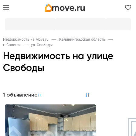
Недвижимость на Move.ru
Калининградская область
г. Советск
ул. Свободы
Недвижимость на улице
Свободы
Аренда
1 объявление
по релевантности
Квартиры
1