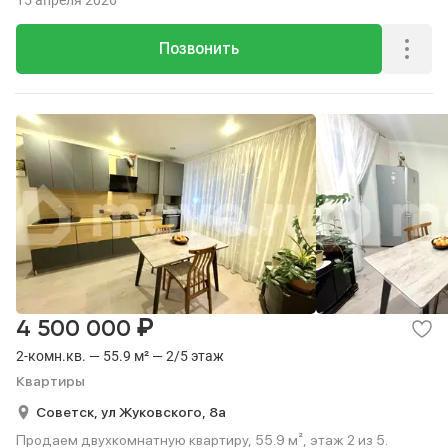
15 апреля 2026
Позвонить
₽
4 500 000
2-комн.кв. — 55.9 м² — 2/5 этаж
Квартиры
Советск,
ул Жуковского,
8а
Продаем двухкомнатную квартиру, 55.9 м², этаж 2 из 5.