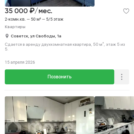
₽
35 000
/мес.
2-комн.кв. — 50 м² — 5/5 этаж
Квартиры
Советск,
ул Свободы,
1а
Сдается в аренду двухкомнатная квартира, 50 м², этаж 5 из
5.
15 апреля 2026
Позвонить