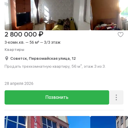
₽
2 800 000
3-комн.кв. — 56 м² — 3/3 этаж
Квартиры
Советск,
Первомайская улица,
12
Продать трехкомнатную квартиру, 56 м², этаж 3 из 3.
28 апреля 2026
Позвонить