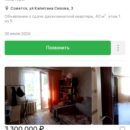
Советск,
ул Капитана Сизова,
3
Объявление о сдаче двухкомнатной квартиры, 40 м², этаж 1
из 5.
30 июля 2026
Позвонить
₽
3 300 000