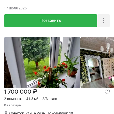
17 июля 2026
Позвонить
₽
1 700 000
2-комн.кв. — 41.3 м² — 2/3 этаж
Квартиры
Советск,
улица Розы Люксембург,
10