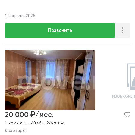
15 апреля 2026
Позвонить
₽
20 000
/мес.
1-комн.кв. — 40 м² — 2/6 этаж
Квартиры