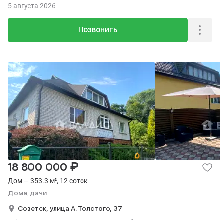
5 августа 2026
Позвонить
₽
18 800 000
Дом — 353.3 м², 12 соток
Дома, дачи
Советск,
улица А. Толстого,
37