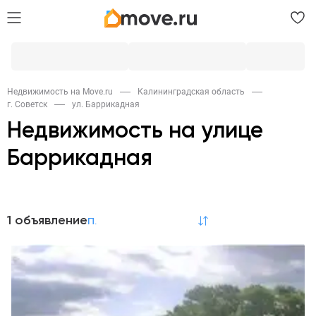
Недвижимость на Move.ru
Калининградская область
г. Советск
ул. Баррикадная
Недвижимость на улице
Баррикадная
Продажа
1 объявление
по релевантности
Коммерческая
1