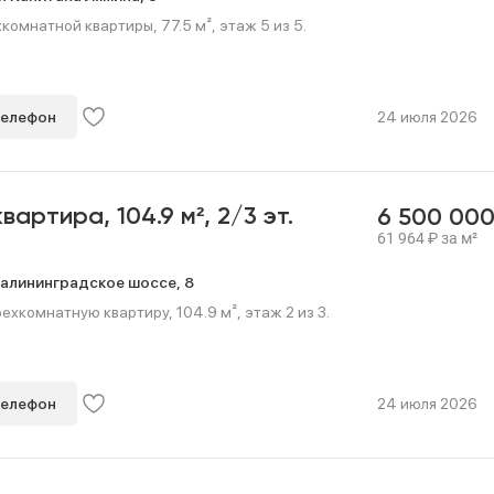
омнатной квартиры, 77.5 м², этаж 5 из 5.
телефон
24 июля 2026
 квартира,
104.9 м²,
2/3 эт.
6 500 00
61 964
₽
за м²
алининградское шоссе,
8
хкомнатную квартиру, 104.9 м², этаж 2 из 3.
телефон
24 июля 2026