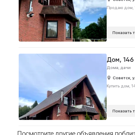
Продаю дом, 1
Показать 
Дом,
146
Дома, дачи
Советск,
у
Купить дом, 14
Показать 
Посмотрите другие объявления поблиз