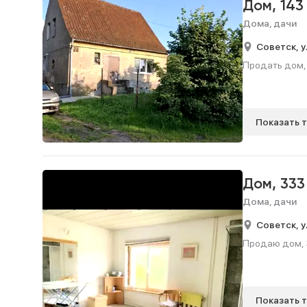
Дом,
143
Дома, дачи
Советск,
у
Продать дом, 1
Показать 
Дом,
333
Дома, дачи
Советск,
у
Продаю дом, 3
Показать 