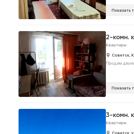
Показать 
2-комн. 
Квартиры
Советск,
К
Продам двухко
Показать 
3-комн. 
Квартиры
Советск,
у