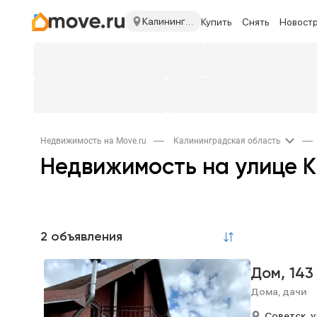
Калининградская область
Купить
Снять
Новост
Недвижимость на Move.ru
Калининградская область
Недвижимость на улице 
2 объявления
Дом,
143
Дома, дачи
Советск,
у