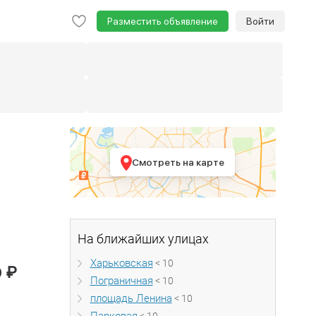
Разместить объявление
Войти
Смотреть на карте
На ближайших улицах
Харьковская
< 10
₽
0
Пограничная
< 10
площадь Ленина
< 10