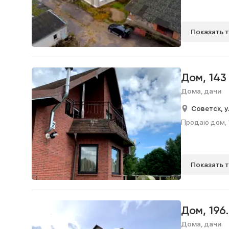
Показать 
Дом,
143
Дома, дачи
Советск,
у
Продаю дом, 1
Показать 
Дом,
196
Дома, дачи