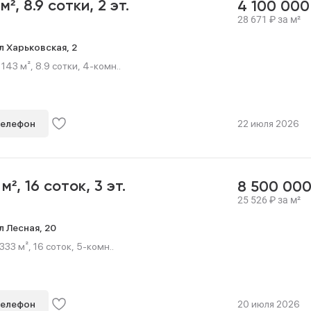
 м²,
8.9 сотки,
2 эт.
4 100 00
28 671
₽
за м²
л Харьковская,
2
43 м², 8.9 сотки, 4-комн..
телефон
22 июля 2026
 м²,
16 соток,
3 эт.
8 500 00
25 526
₽
за м²
л Лесная,
20
33 м², 16 соток, 5-комн..
телефон
20 июля 2026