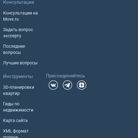
Консультации
Консультации на
Move.ru
Задать вопрос
эксперту
Последние
вопросы
Лучшие вопросы
Присоединяйтесь
Инструменты
3D-планировки
квартир
Гиды по
недвижимости
Карта сайта
XML формат
подачи